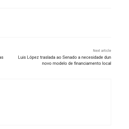
Next article
as
Luis López traslada ao Senado a necesidade dun
novo modelo de financiamento local