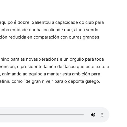
equipo é dobre. Salientou a capacidade do club para
 unha entidade dunha localidade que, aínda sendo
ción reducida en comparación con outras grandes
inino para as novas xeracións e un orgullo para toda
rvención, o presidente tamén destacou que este éxito é
”, animando ao equipo a manter esta ambición para
iniu como “de gran nivel” para o deporte galego.