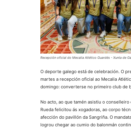
Recepción oficial do Mecalia Atlético Guardés - Xunta de Ga
O deporte galego está de celebración. O pr
martes a recepción oficial ao Mecalia Atlét
domingo: converterse no primeiro club de b
No acto, ao que tamén asistiu o conselleiro
Rueda felicitou ás xogadoras, ao corpo técn
afección do pavillón da Sangriña. O mandata
logrou chegar ao cumio do balonmán contin