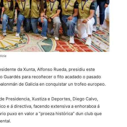
licia
esidente da Xunta, Alfonso Rueda, presidiu este
ico Guardés para recoñecer o fito acadado o pasado
alonmán de Galicia en conquistar un trofeo europeo.
 de Presidencia, Xustiza e Deportes, Diego Calvo,
ico e á directiva, facendo extensiva a enhoraboa á
rio puxo en valor a “proeza histórica” dun club que
ental.