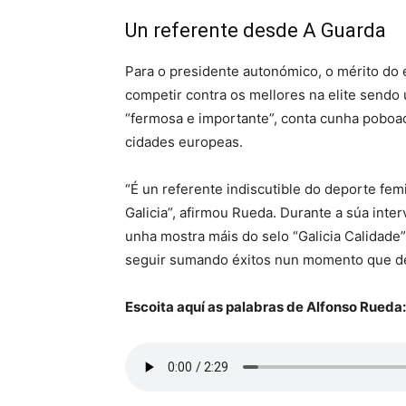
Un referente desde A Guarda
Para o presidente autonómico, o mérito do 
competir contra os mellores na elite sendo
“fermosa e importante”, conta cunha poboa
cidades europeas.
“É un referente indiscutible do deporte fem
Galicia”, afirmou Rueda. Durante a súa inte
unha mostra máis do selo “Galicia Calidade
seguir sumando éxitos nun momento que def
Escoita aquí as palabras de Alfonso Rueda: