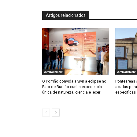
Artigos relacionados
Actualidade
Actualidade
O Porriño convida a vivir a eclipse no
Ponteareas 
Faro de Budiño cunha experiencia
axudas para
única de natureza, ciencia e lecer
específicas