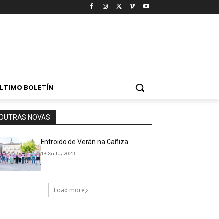
LTIMO BOLETÍN
OUTRAS NOVAS
Entroido de Verán na Cañiza
19 Xullo, 2023
Load more