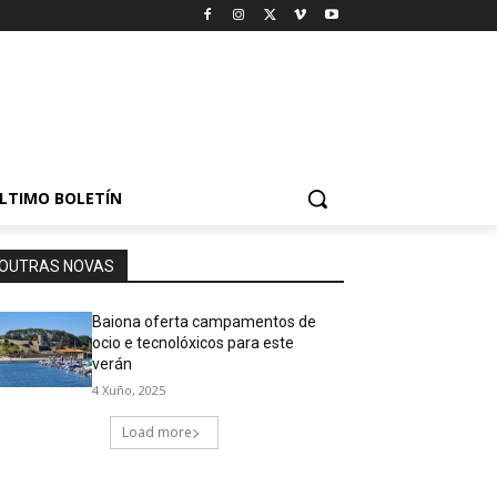
LTIMO BOLETÍN
OUTRAS NOVAS
Baiona oferta campamentos de
ocio e tecnolóxicos para este
verán
4 Xuño, 2025
Load more