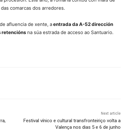
 das comarcas dos arredores.
de afluencia de xente, a
entrada da A-52 dirección
 retencións
na súa estrada de acceso ao Santuario.
Next article
ra,
Festival vínico e cultural transfronteiriço volta a
Valença nos dias 5 e 6 de junho