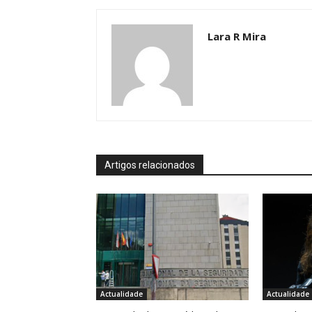
Lara R Mira
Artigos relacionados
Actualidade
Actualidade