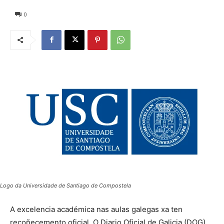
0
Logo da Universidade de Santiago de Compostela
A excelencia académica nas aulas galegas xa ten
recoñecemento oficial. O Diario Oficial de Galicia (DOG)