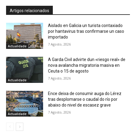
Artigos relacionados
Aislado en Galicia un turista contaxiado
por hantavirus tras confirmarse un caso
importado
7 Agosto, 2026
Actualidade
A Garda Civil advirte dun «riesgo real» de
nova avalancha migratoria masiva en
Ceuta o 15 de agosto
7 Agosto, 2026
Actualidade
Ence deixa de consumir auga do Lérez
tras desplomarse o caudal do río por
abaixo do nivel de escasez grave
7 Agosto, 2026
Actualidade