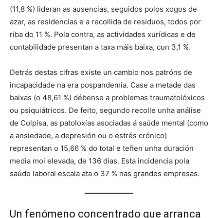
(11,8 %) lideran as ausencias, seguidos polos xogos de
azar, as residencias e a recollida de residuos, todos por
riba do 11 %
. Pola contra, as actividades xurídicas e de
contabilidade presentan a taxa máis baixa, cun 3,1 %
.
Detrás destas cifras existe un cambio nos patróns de
incapacidade na era pospandemia
. Case a metade das
baixas (o 48,61 %) débense a problemas traumatolóxicos
ou psiquiátricos
. De feito, segundo recolle unha análise
de Colpisa, as patoloxías asociadas á saúde mental (como
a ansiedade, a depresión ou o estrés crónico)
representan o 15,66 % do total e teñen unha duración
media moi elevada, de 136 días
. Esta incidencia pola
saúde laboral escala ata o 37 % nas grandes empresas
.
Un fenómeno concentrado que arranca