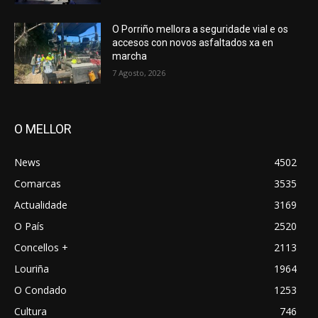
O Porriño mellora a seguridade vial e os
accesos con novos asfaltados xa en
marcha
7 Agosto, 2026
O MELLOR
News
4502
Comarcas
3535
Actualidade
3169
O País
2520
Concellos +
2113
Louriña
1964
O Condado
1253
Cultura
746