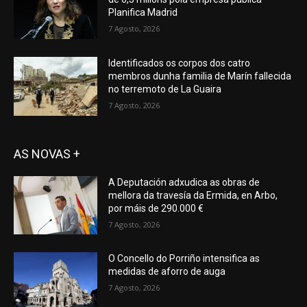
Planifica Madrid
7 Agosto, 2026
Identificados os corpos dos catro
membros dunha familia de Marín fallecida
no terremoto de La Guaira
7 Agosto, 2026
AS NOVAS +
A Deputación adxudica as obras de
mellora da travesía da Ermida, en Arbo,
por máis de 290.000 €
7 Agosto, 2026
O Concello do Porriño intensifica as
medidas de aforro de auga
7 Agosto, 2026