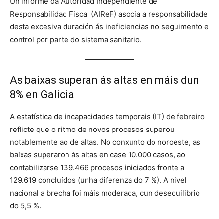
Un informe da Autoridad Independiente de
Responsabilidad Fiscal (AIReF) asocia a responsabilidade
desta excesiva duración ás ineficiencias no seguimento e
control por parte do sistema sanitario
.
As baixas superan ás altas en máis dun
8% en Galicia
A estatística de incapacidades temporais (IT) de febreiro
reflicte que o ritmo de novos procesos superou
notablemente ao de altas
. No conxunto do noroeste, as
baixas superaron ás altas en case 10.000 casos, ao
contabilizarse 139.466 procesos iniciados fronte a
129.619 concluídos (unha diferenza do 7 %)
. A nivel
nacional a brecha foi máis moderada, cun desequilibrio
do 5,5 %
.