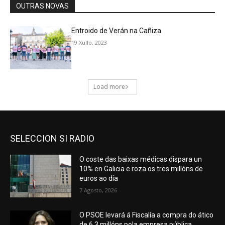
SELECCION SI RADIO
O coste das baixas médicas dispara un
10% en Galicia e roza os tres millóns de
euros ao día
7 Agosto, 2026
O PSOE levará á Fiscalía a compra do ático
de 6,3 millóns pola empresa pública