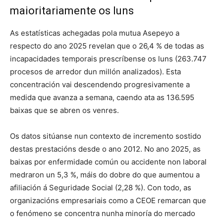
maioritariamente os luns
As estatísticas achegadas pola mutua Asepeyo a
respecto do ano 2025 revelan que o 26,4 % de todas as
incapacidades temporais prescríbense os luns (263.747
procesos de arredor dun millón analizados)
. Esta
concentración vai descendendo progresivamente a
medida que avanza a semana, caendo ata as 136.595
baixas que se abren os venres
.
Os datos sitúanse nun contexto de incremento sostido
destas prestacións desde o ano 2012
. No ano 2025, as
baixas por enfermidade común ou accidente non laboral
medraron un 5,3 %, máis do dobre do que aumentou a
afiliación á Seguridade Social (2,28 %)
. Con todo, as
organizacións empresariais como a CEOE remarcan que
o fenómeno se concentra nunha minoría do mercado