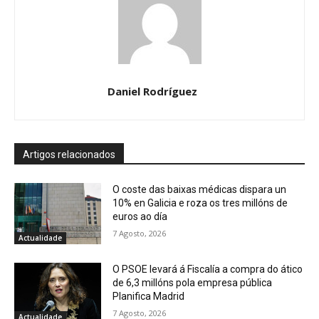
Daniel Rodríguez
Artigos relacionados
O coste das baixas médicas dispara un
10% en Galicia e roza os tres millóns de
euros ao día
7 Agosto, 2026
Actualidade
O PSOE levará á Fiscalía a compra do ático
de 6,3 millóns pola empresa pública
Planifica Madrid
7 Agosto, 2026
Actualidade