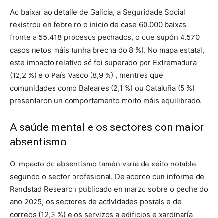
Ao baixar ao detalle de Galicia, a Seguridade Social
rexistrou en febreiro o inicio de case 60.000 baixas
fronte a 55.418 procesos pechados, o que supón 4.570
casos netos máis (unha brecha do 8 %)
. No mapa estatal,
este impacto relativo só foi superado por Extremadura
(12,2 %) e o País Vasco (8,9 %)
, mentres que
comunidades como Baleares (2,1 %) ou Cataluña (5 %)
presentaron un comportamento moito máis equilibrado
.
A saúde mental e os sectores con maior
absentismo
O impacto do absentismo tamén varía de xeito notable
segundo o sector profesional
. De acordo cun informe de
Randstad Research publicado en marzo sobre o peche do
ano 2025, os sectores de actividades postais e de
correos (12,3 %) e os servizos a edificios e xardinaría