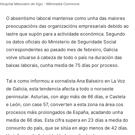
Hospital Meixoeiro de Vigo - Wikimedia Commons
O absentismo laboral mantense como unha das maiores
preocupacións das organizacións empresariais debido ao
lastre que supón para a actividade económica
. Segundo
os datos oficiais do Ministerio de Seguridade Social
correspondentes ao pasado mes de febreiro, Galicia
volve situarse á cabeza de todo o país na duración das
baixas laborais, cunha media de 75 días por proceso
.
Tal e como informou a xornalista Ana Balseiro en La Voz
de Galicia, esta tendencia afecta a todo o noroeste
peninsular
. Asturias, con algo máis de 66 días, e Castela
e León, con case 57, converten a esta zona na área cos
procesos máis prolongados de España, acadando unha
media de 66 días
. Esta cifra supera en 23 días a media do
conxunto do país, que se sitúa en algo menos de 42 días
.