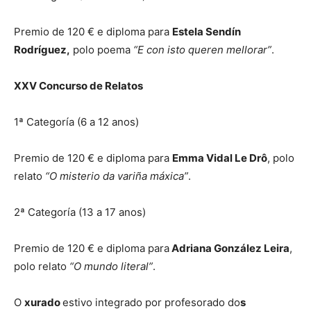
Premio de 120 € e diploma para
Estela Sendín
Rodríguez,
polo poema
“E con isto queren mellorar”
.
XXV Concurso de Relatos
1ª Categoría (6 a 12 anos)
Premio de 120 € e diploma para
Emma Vidal Le Drô
, polo
relato
“O misterio da variña máxica”
.
2ª Categoría (13 a 17 anos)
Premio de 120 € e diploma para
Adriana González Leira
,
polo relato
“O mundo literal”
.
O
xurado
estivo integrado por profesorado do
s