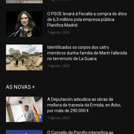
O PSOE levará á Fiscalía a compra do ático
de 6,3 millóns pola empresa pública
Planifica Madrid
7 Agosto, 2026
Identificados os corpos dos catro
membros dunha familia de Marín fallecida
no terremoto de La Guaira
7 Agosto, 2026
AS NOVAS +
A Deputación adxudica as obras de
mellora da travesía da Ermida, en Arbo,
por máis de 290.000 €
7 Agosto, 2026
O Concello do Porriño intensifica as