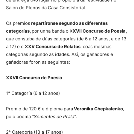
Salón de Plenos da Casa Consistorial.
Os premios
repartíronse segundo as diferentes
categorías,
por unha banda o X
XVII Concurso de Poesía,
que constaba de dúas categorías (de 6 a 12 anos, e de 13
a 17) e o
XXV Concurso de Relatos
, coas mesmas
categorías segundo as idades. Así, os gañadores e
gañadoras foron as seguintes:
XXVII Concurso de Poesía
1ª Categoría (6 a 12 anos)
Premio de 120 € e diploma para
Veronika Chepkalenko
,
polo poema
“Sementes de Prata”
.
2ª Categoría (13 a 17 anos)