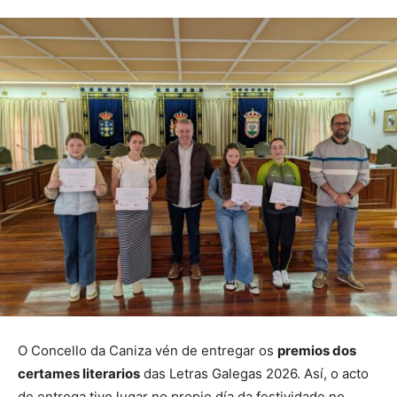
O Concello da Caniza vén de entregar os
premios dos
certames literarios
das Letras Galegas 2026. Así, o acto
de entrega tivo lugar no propio día da festividade no