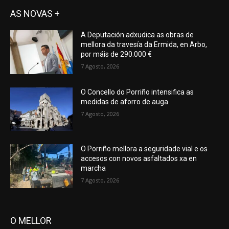
AS NOVAS +
A Deputación adxudica as obras de
mellora da travesía da Ermida, en Arbo,
por máis de 290.000 €
7 Agosto, 2026
O Concello do Porriño intensifica as
medidas de aforro de auga
7 Agosto, 2026
O Porriño mellora a seguridade vial e os
accesos con novos asfaltados xa en
marcha
7 Agosto, 2026
O MELLOR