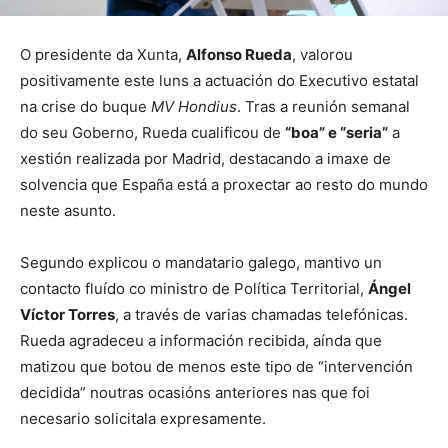
O presidente da Xunta,
Alfonso Rueda
, valorou
positivamente este luns a actuación do Executivo estatal
na crise do buque
MV Hondius
. Tras a reunión semanal
do seu Goberno, Rueda cualificou de
“boa” e “seria”
a
xestión realizada por Madrid, destacando a imaxe de
solvencia que España está a proxectar ao resto do mundo
neste asunto.
Segundo explicou o mandatario galego, mantivo un
contacto fluído co ministro de Política Territorial,
Ángel
Víctor Torres
, a través de varias chamadas telefónicas.
Rueda agradeceu a información recibida, aínda que
matizou que botou de menos este tipo de “intervención
decidida” noutras ocasións anteriores nas que foi
necesario solicitala expresamente.