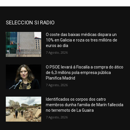
SELECCION SI RADIO
O coste das baixas médicas dispara un
10% en Galicia e roza os tres millóns de
euros ao día
7 Agosto, 2026
O PSOE levará á Fiscalía a compra do ático
de 6,3 millóns pola empresa pública
Planifica Madrid
7 Agosto, 2026
Identificados os corpos dos catro
membros dunha familia de Marín fallecida
no terremoto de La Guaira
7 Agosto, 2026