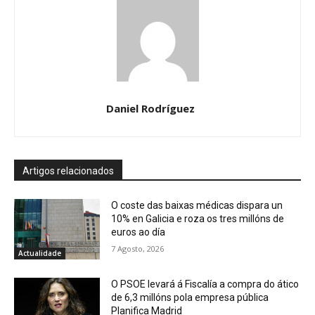
Daniel Rodríguez
Artigos relacionados
O coste das baixas médicas dispara un
10% en Galicia e roza os tres millóns de
euros ao día
7 Agosto, 2026
Actualidade
O PSOE levará á Fiscalía a compra do ático
de 6,3 millóns pola empresa pública
Planifica Madrid