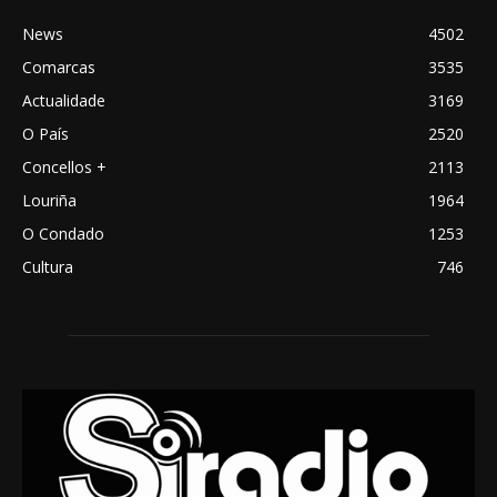
News
4502
Comarcas
3535
Actualidade
3169
O País
2520
Concellos +
2113
Louriña
1964
O Condado
1253
Cultura
746