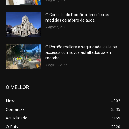
7 Agosto, 2026
O Concello do Porriño intensifica as
medidas de aforro de auga
7 Agosto, 2026
O Porriño mellora a seguridade vial e os
accesos con novos asfaltados xa en
marcha
7 Agosto, 2026
O MELLOR
News
4502
Comarcas
3535
Actualidade
3169
O País
2520