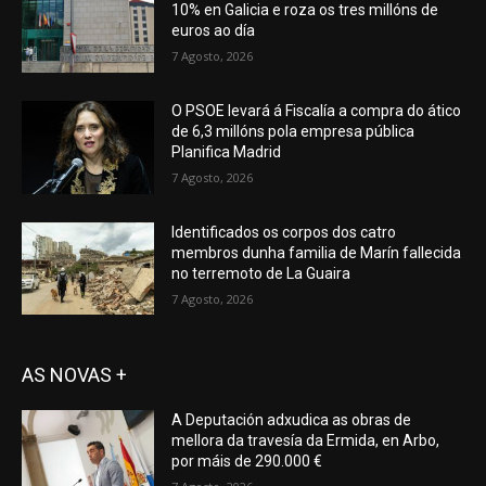
10% en Galicia e roza os tres millóns de
euros ao día
7 Agosto, 2026
O PSOE levará á Fiscalía a compra do ático
de 6,3 millóns pola empresa pública
Planifica Madrid
7 Agosto, 2026
Identificados os corpos dos catro
membros dunha familia de Marín fallecida
no terremoto de La Guaira
7 Agosto, 2026
AS NOVAS +
A Deputación adxudica as obras de
mellora da travesía da Ermida, en Arbo,
por máis de 290.000 €