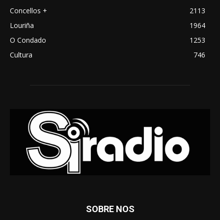
Concellos +
2113
Louriña
1964
O Condado
1253
Cultura
746
SOBRE NOS