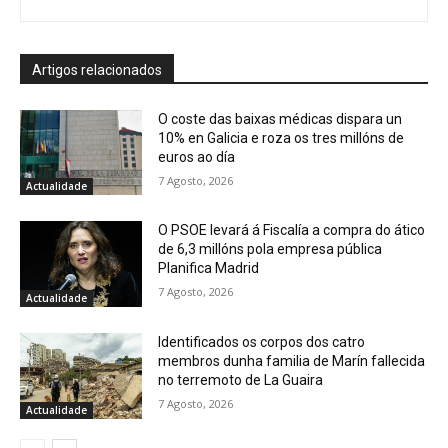
Artigos relacionados
O coste das baixas médicas dispara un
10% en Galicia e roza os tres millóns de
euros ao día
7 Agosto, 2026
Actualidade
O PSOE levará á Fiscalía a compra do ático
de 6,3 millóns pola empresa pública
Planifica Madrid
7 Agosto, 2026
Actualidade
Identificados os corpos dos catro
membros dunha familia de Marín fallecida
no terremoto de La Guaira
7 Agosto, 2026
Actualidade