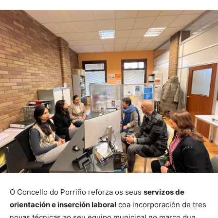
O Concello do Porriño reforza os seus
servizos de
orientación e inserción laboral
coa incorporación de tres
novas técnicas ao seu equipo municipal no marco dun