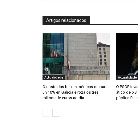
Artigos relacionados
Actualidade
Actualidade
O coste das baixas médicas dispara
O PSOE levar
un 10% en Galicia e roza os tres
ático de 6,3
millóns de euros ao día
pública Plan