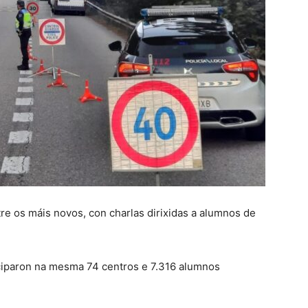
re os máis novos, con charlas dirixidas a alumnos de
iciparon na mesma 74 centros e 7.316 alumnos