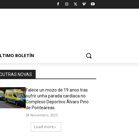
LTIMO BOLETÍN
OUTRAS NOVAS
Falece un mozo de 19 anos tras
sufrir unha parada cardíaca no
Complexo Deportivo Álvaro Pino
de Ponteareas
28 Novembro, 2025
Load more