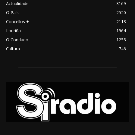
Actualidade
3169
O País
2520
Concellos +
2113
Louriña
1964
O Condado
1253
Cultura
746