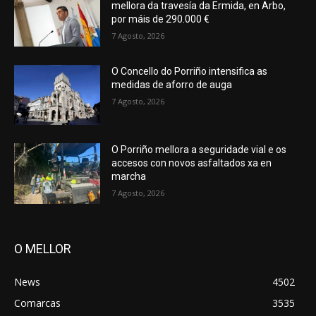
mellora da travesía da Ermida, en Arbo,
por máis de 290.000 €
7 Agosto, 2026
O Concello do Porriño intensifica as
medidas de aforro de auga
7 Agosto, 2026
O Porriño mellora a seguridade vial e os
accesos con novos asfaltados xa en
marcha
7 Agosto, 2026
O MELLOR
News
4502
Comarcas
3535