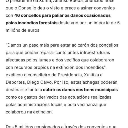
O presidente da Xunta, Alfonso Rueda, anunciou hoxe
que o Consello deu o visto e prace a asinar convenios
con
46 concellos para paliar os danos ocasionados
polos incendios forestais
deste ano por un importe de 5
millóns de euros.
“Damos un paso máis para estar ao carón dos concellos
para que poidan reparar canto antes infraestruturas
afectadas polos lumes e dos veciños que colaboraron
con recursos propios na extinción dos incendios”,
explicou o conselleiro de Presidencia, Xustiza e
Deportes, Diego Calvo. Por iso, estas achegas poderán
destinarse tanto a
cubrir os danos nos bens municipais
como os gastos derivados das actuacións realizadas
polas administracións locais e pola veciñanza que
colaborou na extinción.
Dos 5 millóns consignados a través dos convenios que