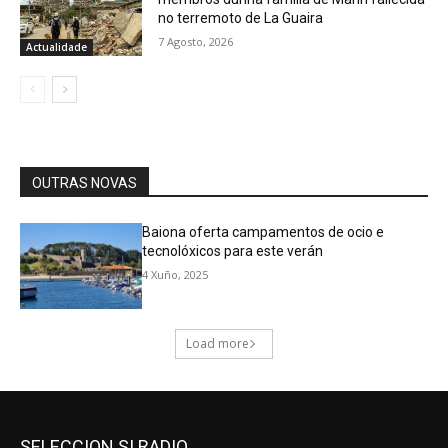
SELECCION SI RADIO