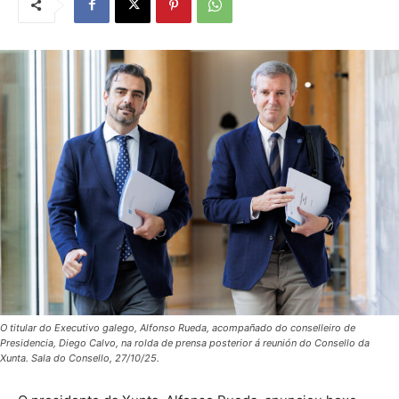
O titular do Executivo galego, Alfonso Rueda, acompañado do conselleiro de
Presidencia, Diego Calvo, na rolda de prensa posterior á reunión do Consello da
Xunta. Sala do Consello, 27/10/25.