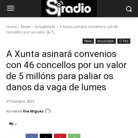
Home
News
Actualidade
A Xunta asinará convenios con 46
concellos por un valor de 5...
News
Actualidade
O País
A Xunta asinará convenios
con 46 concellos por un valor
de 5 millóns para paliar os
danos da vaga de lumes
27 Outubro, 2025
Xornalista
Eva Míguez
0