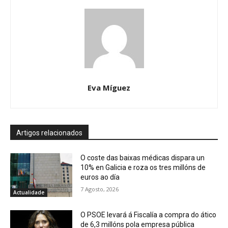
Eva Míguez
Artigos relacionados
O coste das baixas médicas dispara un
10% en Galicia e roza os tres millóns de
euros ao día
7 Agosto, 2026
Actualidade
O PSOE levará á Fiscalía a compra do ático
de 6,3 millóns pola empresa pública