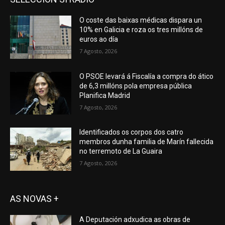
O coste das baixas médicas dispara un
10% en Galicia e roza os tres millóns de
euros ao día
7 Agosto, 2026
O PSOE levará á Fiscalía a compra do ático
de 6,3 millóns pola empresa pública
Planifica Madrid
7 Agosto, 2026
Identificados os corpos dos catro
membros dunha familia de Marín fallecida
no terremoto de La Guaira
7 Agosto, 2026
AS NOVAS +
A Deputación adxudica as obras de