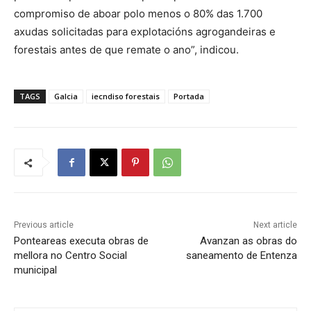
compromiso de aboar polo menos o 80% das 1.700
axudas solicitadas para explotacións agrogandeiras e
forestais antes de que remate o ano”, indicou.
TAGS
Galcia
iecndiso forestais
Portada
Previous article
Next article
Ponteareas executa obras de
Avanzan as obras do
mellora no Centro Social
saneamento de Entenza
municipal