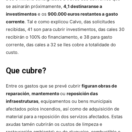
se asinarán próximamente,
4,1 destinaranse a
investimentos
e os
900.000 euros restantes a gasto
corrente
. Tal e como explicou Calvo, das solicitudes
recibidas, 41 son para cubrir investimentos, das cales 30
recibirán o 100% do financiamento, e 38 para gasto
corrente, das cales a 32 se lles cobre a totalidade do
custo.
Que cubre?
Entre os gastos que se prevé cubrir
figuran obras de
reparación
,
mantemento
ou
reposición das
infraestruturas
, equipamentos ou bens municipais
afectados polos incendios, así como de adquisición de
material para a reposición dos servizos afectados. Estas
axudas tamén cubrirán os custos de limpeza e
restauración ambiental; ou de alugueiro, combustible e