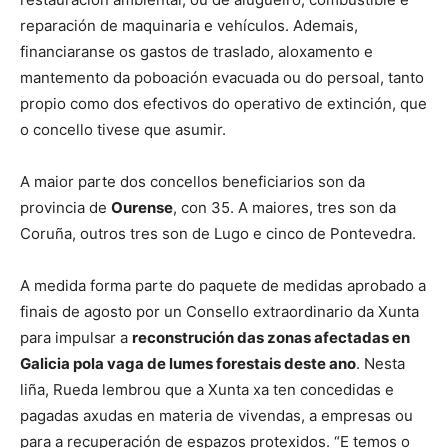
reparación de maquinaria e vehículos. Ademais,
financiaranse os gastos de traslado, aloxamento e
mantemento da poboación evacuada ou do persoal, tanto
propio como dos efectivos do operativo de extinción, que
o concello tivese que asumir.
A maior parte dos concellos beneficiarios son da
provincia de
Ourense
, con 35. A maiores, tres son da
Coruña, outros tres son de Lugo e cinco de Pontevedra.
A medida forma parte do paquete de medidas aprobado a
finais de agosto por un Consello extraordinario da Xunta
para impulsar a
reconstrución das zonas afectadas en
Galicia pola vaga de lumes forestais deste ano
. Nesta
liña, Rueda lembrou que a Xunta xa ten concedidas e
pagadas axudas en materia de vivendas, a empresas ou
para a recuperación de espazos protexidos. “E temos o