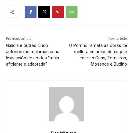
Previous article
Next article
Galicia e outras cinco
O Porriño remata as obras de
autonomías reclaman unha
mellora en áreas de xogo e
lexislación de costas “máis
lecer en Cans, Torneiros,
eficiente e adaptada”
Mosende e Budiño
Eva Míguez