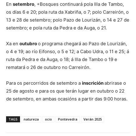
En
setembro
, +Bosques continuará pola Illa de Tambo,
os días 6 e 20; pola ruta da Xabriña, o 7; polo Carreirón, o
13 e 28 de setembro; polo Pazo de Lourizán, o 14 e 27 de
setembro; e pola ruta da Pedra e da Auga, o 21.
Xa en
outubro
o programa chegará ao Pazo de Lourizán,
o 4 e 19; ao río Eifonso, o 5 e 12; a Cabo Udra, o 11 e 25; á
ruta da Pedra e da Auga, o 18; á Illa de Tambo o 19 e
rematará o 26 de outubro no Carreirón.
Para os percorridos de setembro a
inscrición
abrirase o
25 de agosto e para os que terán lugar en outubro o 22
de setembro, en ambas ocasións a partir das 9:00 horas.
TAGS
natureza
ocio
Pontevedra
Verán 2025