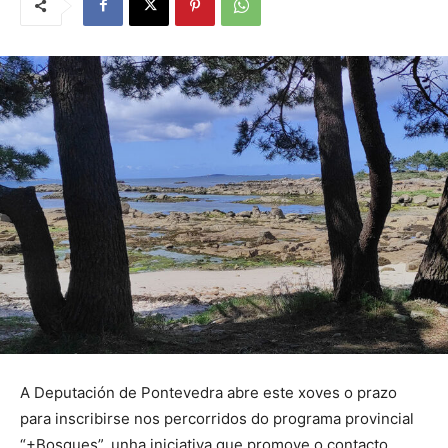
A Deputación de Pontevedra abre este xoves o prazo
para inscribirse nos percorridos do programa provincial
“+Bosques”, unha iniciativa que promove o contacto