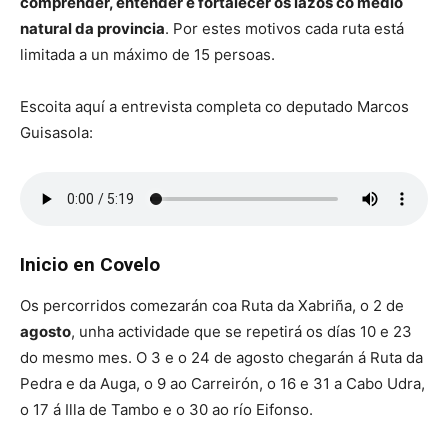
comprender, entender e fortalecer os lazos co medio
natural da provincia
. Por estes motivos cada ruta está
limitada a un máximo de 15 persoas.
Escoita aquí a entrevista completa co deputado Marcos
Guisasola:
Inicio en Covelo
Os percorridos comezarán coa Ruta da Xabriña, o 2 de
agosto
, unha actividade que se repetirá os días 10 e 23
do mesmo mes. O 3 e o 24 de agosto chegarán á Ruta da
Pedra e da Auga, o 9 ao Carreirón, o 16 e 31 a Cabo Udra,
o 17 á Illa de Tambo e o 30 ao río Eifonso.