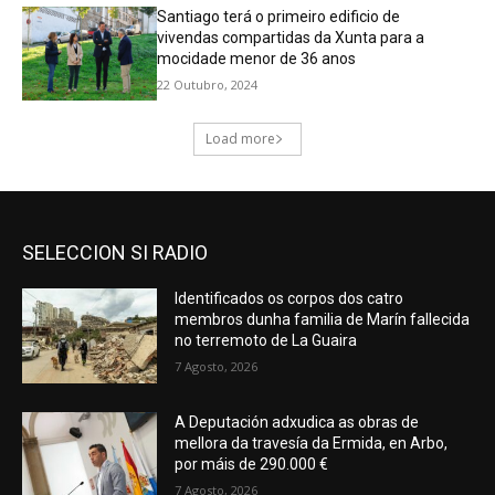
SELECCION SI RADIO
Identificados os corpos dos catro
membros dunha familia de Marín fallecida
no terremoto de La Guaira
7 Agosto, 2026
A Deputación adxudica as obras de
mellora da travesía da Ermida, en Arbo,
por máis de 290.000 €
7 Agosto, 2026