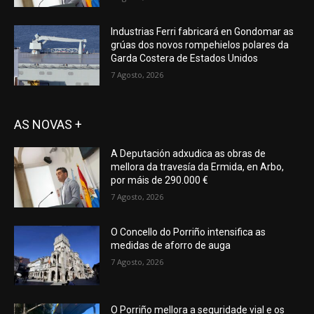
Industrias Ferri fabricará en Gondomar as
grúas dos novos rompehielos polares da
Garda Costera de Estados Unidos
7 Agosto, 2026
AS NOVAS +
A Deputación adxudica as obras de
mellora da travesía da Ermida, en Arbo,
por máis de 290.000 €
7 Agosto, 2026
O Concello do Porriño intensifica as
medidas de aforro de auga
7 Agosto, 2026
O Porriño mellora a seguridade vial e os