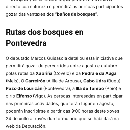
directo coa natureza e permitirá ás persoas participantes
gozar das vantaxes dos “
baños de bosques
“.
Rutas dos bosques en
Pontevedra
O deputado Marcos Guisasola detallou esta iniciativa que
permitirá gozar de percorridos entre agosto e outubro
polas rutas da
Xabriña
(Covelo) e da
Pedra e da Auga
(Meis), O
Carreirón
(A Illa de Arousa),
Cabo Udra
(Bueu),
Pazo de Lourizán
(Pontevedra), a
Illa de Tambo
(Poio) e
o río
Eifonso
(Vigo). As persoas interesadas en participar
nas primeiras actividades, que terán lugar en agosto,
poderán inscribirse a partir das 9:00 horas deste xoves
24 de xullo a través dun formulario que se habilitará na
web da Deputación.