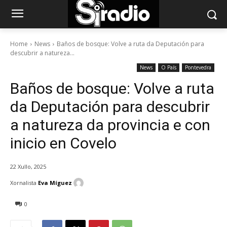
Home
News
Baños de bosque: Volve a ruta da Deputación para
descubrir a natureza...
News
O País
Pontevedra
Baños de bosque: Volve a ruta
da Deputación para descubrir
a natureza da provincia e con
inicio en Covelo
22 Xullo, 2025
Xornalista
Eva Míguez
0