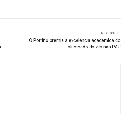
Next article
O Porriño premia a excelencia académica do
a
alumnado da vila nas PAU