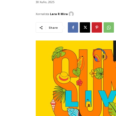
30 Xuño, 2025
Xornalista
Lara R Mira
Share