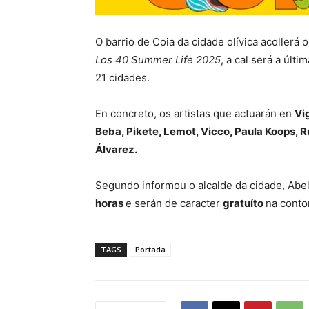
O barrio de Coia da cidade olívica acollerá 
Los 40 Summer Life 2025
, a cal será a últ
21 cidades.
En concreto, os artistas que actuarán en
Vi
Beba, Pikete, Lemot, Vicco, Paula Koops, R
Álvarez.
Segundo informou o alcalde da cidade, Abe
horas
e serán de caracter
gratuíto
na conto
TAGS
Portada