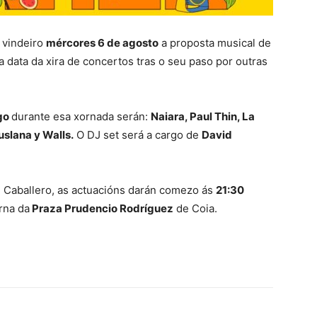
o vindeiro
mércores 6 de agosto
a proposta musical de
ima data da xira de concertos tras o seu paso por outras
go
durante esa xornada serán:
Naiara, Paul Thin, La
uslana y Walls.
O DJ set será a cargo de
David
l Caballero, as actuacións darán comezo ás
21:30
rna da
Praza Prudencio Rodríguez
de Coia.