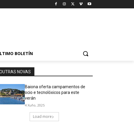
LTIMO BOLETÍN
OUTRAS NOVAS
Baiona oferta campamentos de
ocio e tecnolóxicos para este
verán
4 Xuño, 2025
Load more