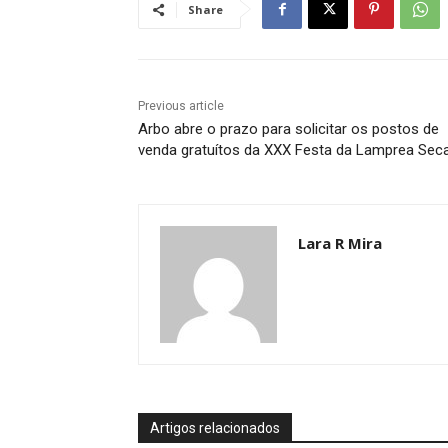
Share
Previous article
Arbo abre o prazo para solicitar os postos de
venda gratuítos da XXX Festa da Lamprea Sec
Lara R Mira
Artigos relacionados