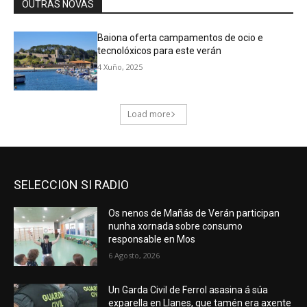
SELECCION SI RADIO
Os nenos de Mañás de Verán participan
nunha xornada sobre consumo
responsable en Mos
6 Agosto, 2026
Un Garda Civil de Ferrol asasina á súa
exparella en Llanes, que tamén era axente