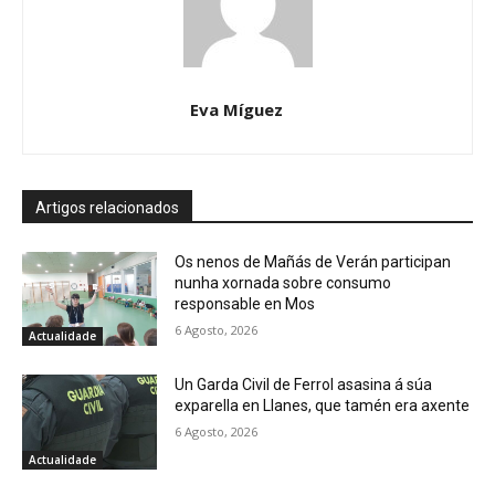
Eva Míguez
Artigos relacionados
Os nenos de Mañás de Verán participan
nunha xornada sobre consumo
responsable en Mos
6 Agosto, 2026
Actualidade
Un Garda Civil de Ferrol asasina á súa
exparella en Llanes, que tamén era axente
6 Agosto, 2026
Actualidade