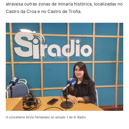
atravesa outras zonas de minaría histórica, localizadas no
Castro da Croa e no Castro de Troña.
A concelleira Silvia Fernández no estudo 1 de Si Radio