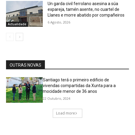
Un garda civil ferrolano asesina a súa
expareja, tamén axente, no cuartel de
Llanes e morre abatido por compañeiros
6 Agosto, 2026
Actualidade
OUTRAS NOVAS
Santiago terá o primeiro edificio de
vivendas compartidas da Xunta para a
mocidade menor de 36 anos
22 Outubro, 2024
Load more