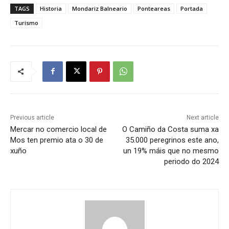
TAGS
Historia
Mondariz Balneario
Ponteareas
Portada
Turismo
Previous article
Next article
Mercar no comercio local de
O Camiño da Costa suma xa
Mos ten premio ata o 30 de
35.000 peregrinos este ano,
xuño
un 19% máis que no mesmo
periodo do 2024