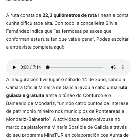
A ruta consta de
22,3 quilómetros de ruta
linean e conta
cunha dificultade alta. Con todo, a concelleira Silvia
Fernández indica que “as fermosas paisaxes que
conforman esta ruta fan que vala a pena”. Podes escoitar
a entrevista completa aquí:
A inauguración tivo lugar o sábado 14 de xuño, cando a
Cámara Oficial Mineira de Galicia levou a cabo unha
ruta
guiada e gratuita
entre o túneo do Confurco e o
Balneario de Mondariz, “unindo catro puntos de interese
de patrimonio mineiro nos municipios de Ponteareas e
Mondariz-Balneario”. A actividade desenvolvouse no
marco da plataforma Minaría Sostible de Galicia a través
do seu programa MinaTUR en colaboración coa Xunta de