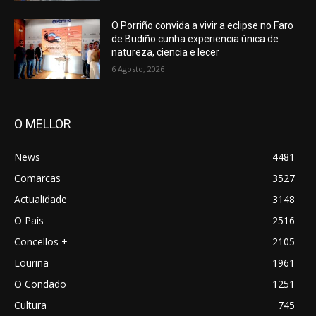
O Porriño convida a vivir a eclipse no Faro
de Budiño cunha experiencia única de
natureza, ciencia e lecer
6 Agosto, 2026
O MELLOR
News
4481
Comarcas
3527
Actualidade
3148
O País
2516
Concellos +
2105
Louriña
1961
O Condado
1251
Cultura
745