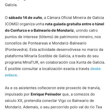
Galicia.
O
sábado 14 de xuño
, a Cámara Oficial Mineira de Galicia
(COMG) organiza unha
ruta guiada gratuíta entre o túnel
do Confurco e o Balneario de Mondariz
, unindo catro
puntos de interese (tótems) de patrimonio mineiro, nos
concellos de Ponteareas e Mondariz-Balneario
(Pontevedra). Esta actividade desenvólvese no marco da
plataforma Minaría Sostible de Galicia, a través do seu
programa MInaTUR, en colaboración coa Xunta de Galicia.
É posible consultar a localización exacta a través
deste
enlace.
As e os asistentes coñeceron este proxecto de tranvía,
impulsado por
Enrique Peinador
que, a comezos do
século XX, pretendía conectar Vigo co Balneario de
Mondariz. Ademais, o seu percorrido polo val do río Tea