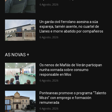
6 Agosto, 2026
Un garda civil ferrolano asesina a súa
expareja, tamén axente, no cuartel de
Llanes e morre abatido por compañeiros
6 Agosto, 2026
AS NOVAS +
Os nenos de Mañás de Verán participan
nunha xornada sobre consumo
responsable en Mos
6 Agosto, 2026
Ponteareas promove o programa “Talento
Mozo” con emprego e formación
remunerada
6 Agosto, 2026