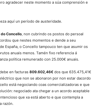
uero agradecer neste momento a súa comprensión e
eza aquí un período de austeridade.
s do Concello
, non cubrindo os postos do persoal
recordou que nestes momentos e dende a seu
 España, o Concello tampouco ten que asumir os
brutos anuais menos. Tamén fixo referencia á
anza política remunerado con 25.000€ anuais.
 debe en facturas
809.602,46€
dos que 635.475,41€
eléctrico que non se abonaron por non estar dacordo
cello está negociando coas comercializadoras e que
solución: negociado ata chegar a un acordo aceptable
Contencioso que xa está aberto e que contempla a
a razón.