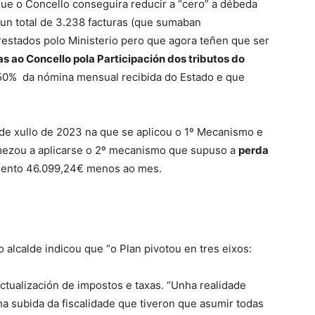
ue o Concello conseguira reducir a “cero” a débeda
n total de 3.238 facturas (que sumaban
estados polo Ministerio pero que agora teñen que ser
 ao Concello pola Participación dos tributos do
o 50% da nómina mensual recibida do Estado e que
 de xullo de 2023 na que se aplicou o 1º Mecanismo e
ezou a aplicarse o 2º mecanismo que supuso a
perda
ento 46.099,24€ menos ao mes.
 alcalde indicou que “o Plan pivotou en tres eixos:
ctualización de impostos e taxas. “Unha realidade
ha subida da fiscalidade que tiveron que asumir todas