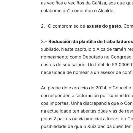
as veciñas e veciños da Cañiza, aos que q
colaboración”, comentou o Alcalde.
2.- O compromiso de
axuste do gasto
. Com
3.-
Reducción da plantilla de traballadore
xubilado. Neste capítulo o Alcalde tamén 
nomeamento como Deputado no Congreso de
costes do seu salario. Un total de 53.000€ 
necesidade de nomear a un asesor de confi
Ao peche do exercicio de 2024, o Concello
corresponden a facturación por suministro 
cos importes. Unha discrepancia que o Con
na actualidade ten abertas dúas vías de re
polas 2 partes ou vía xudicial a través do 
posibilidade de que o Xuíz decida quen ten 