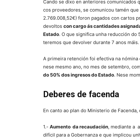
Cando se dixo en anteriores comunicados q
cos proveedores, se comunicou tamén que u
2.769.008,52€) foron pagados con cartos pr
devoltos
con cargo ás cantidades asignadas
Estado
. O que significa unha reducción d
teremos que devolver durante 7 anos máis.
A primeira retención foi efectiva na nómina
nese mesmo ano, no mes de setembro, com
do 50% dos ingresos do Estado
. Nese mom
Deberes de facenda
En canto ao plan do Ministerio de Facenda, o
1.-
Aumento da recaudación
, mediante a a
difícil para a Gobernanza e que implicou un