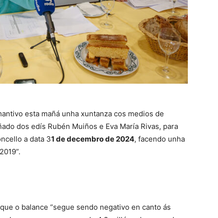
, mantivo esta mañá unha xuntanza cos medios de
do dos edís Rubén Muiños e Eva María Rivas, para
ncello a data 3
1 de decembro de 2024
, facendo unha
2019”.
 que o balance “segue sendo negativo en canto ás