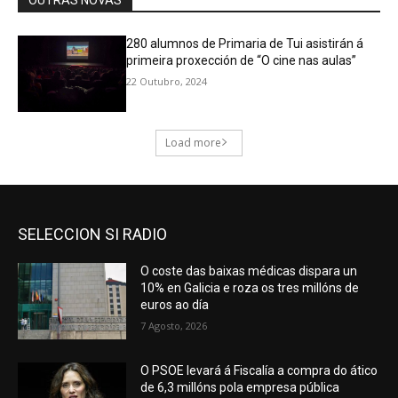
SELECCION SI RADIO
O coste das baixas médicas dispara un
10% en Galicia e roza os tres millóns de
euros ao día
7 Agosto, 2026
O PSOE levará á Fiscalía a compra do ático
de 6,3 millóns pola empresa pública