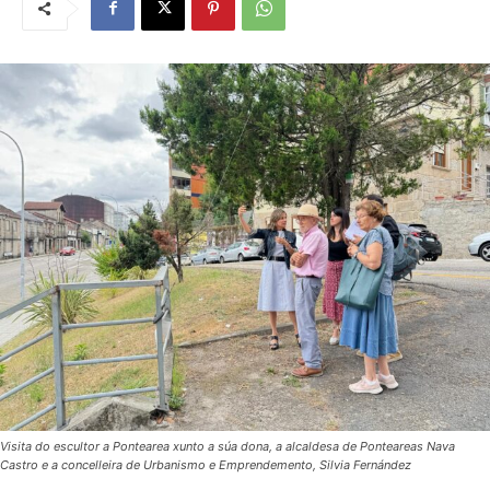
Visita do escultor a Pontearea xunto a súa dona, a alcaldesa de Ponteareas Nava
Castro e a concelleira de Urbanismo e Emprendemento, Silvia Fernández