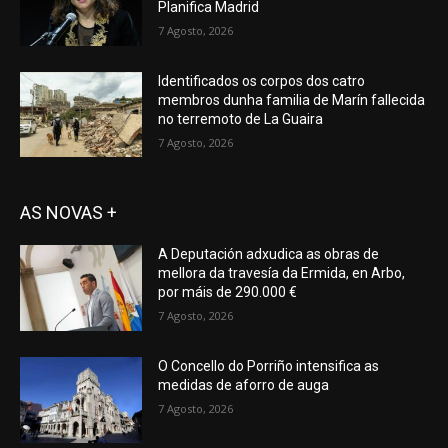
Planifica Madrid
7 Agosto, 2026
Identificados os corpos dos catro
membros dunha familia de Marín fallecida
no terremoto de La Guaira
7 Agosto, 2026
AS NOVAS +
A Deputación adxudica as obras de
mellora da travesía da Ermida, en Arbo,
por máis de 290.000 €
7 Agosto, 2026
O Concello do Porriño intensifica as
medidas de aforro de auga
7 Agosto, 2026