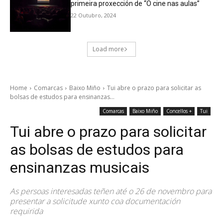
primeira proxección de “O cine nas aulas”
22 Outubro, 2024
Load more