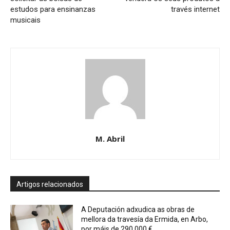
estudos para ensinanzas
través internet
musicais
M. Abril
Artigos relacionados
A Deputación adxudica as obras de
mellora da travesía da Ermida, en Arbo,
por máis de 290.000 €