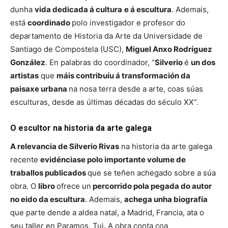
dunha
vida dedicada á cultura
e á escultura
. Ademais,
está
coordinado
polo investigador e profesor do
departamento de Historia da Arte da Universidade de
Santiago de Compostela (USC),
Miguel Anxo Rodríguez
González
. En palabras do coordinador, “
Silverio
é
un dos
artistas
que
máis contribuíu á transformación da
paisaxe urbana
na nosa terra desde a arte, coas súas
esculturas, desde as últimas décadas do século XX”.
O escultor na historia da arte galega
A relevancia de Silverio Rivas
na historia da arte galega
recente
evidénciase polo importante volume de
traballos publicados
que se teñen achegado sobre a súa
obra. O
libro
ofrece un
percorrido pola pegada do autor
no eido da escultura
. Ademais,
achega unha biografía
que parte dende a aldea natal, a Madrid, Francia, ata o
seu taller en Paramos, Tui. A obra conta coa