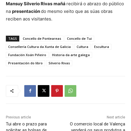
Mansuy Silverio Rivas
mañá
recibirá o abrazo do público
na
presentación
do mesmo xeito que as súas obras
reciben aos visitantes.
TAGS
Concello de Ponteareas
Concello de Tui
Consellería Cultura da Xunta de Galicia
Cultura
Escultura
Fundación Xoán Piñeiro
Historia da arte galega
Presentación do libro
Silverio Rivas
Previous article
Next article
Tui abre o prazo para
O comercio local de Valença
solicitar as bolsas de
venderá os seus produtos a