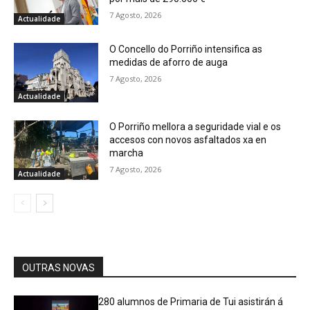
7 Agosto, 2026
Actualidade
O Concello do Porriño intensifica as
medidas de aforro de auga
7 Agosto, 2026
Actualidade
O Porriño mellora a seguridade vial e os
accesos con novos asfaltados xa en
marcha
7 Agosto, 2026
Actualidade
OUTRAS NOVAS
280 alumnos de Primaria de Tui asistirán á