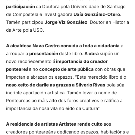
participación
da Doutora pola Universidade de Santiago
de Compostela e investigadora
Uxía González-Otero
.
Tamén participou
Jorge Viz González
, Doutor en Historia
da Arte pola USC.
A alcaldesa Nava Castro convida a toda a cidadanía
a
arroupar a
presentación
deste libro.
A obra
supón un
novo recoñecemento á
importancia do creador
ponteareán
no
concepto de arte pública
con obras que
impactan e abrazan os espazos. “Este merecido libro é o
noso xeito de darlle as grazas a Silverio Rivas
pola súa
incrible aportación artística. Tamén levar o nome de
Ponteareas ao máis alto dos foros creativos e ratifica a
importancia da nosa vila no eido da Cultura”.
A residencia de artistas Artistea rende culto
aos
creadores ponteareáns dedicando espazos, habitacións e