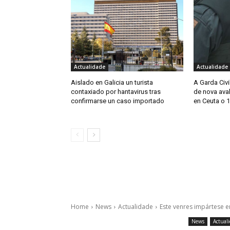
Actualidade
Actualidade
Aislado en Galicia un turista
A Garda Civi
contaxiado por hantavirus tras
de nova ava
confirmarse un caso importado
en Ceuta o 