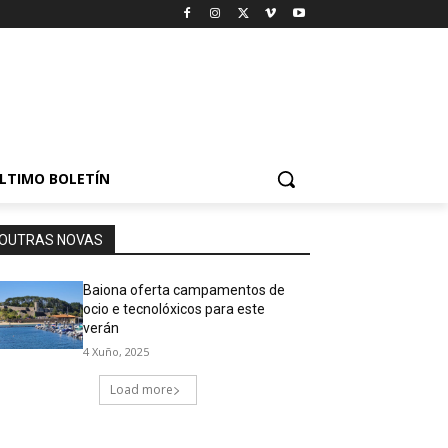
LTIMO BOLETÍN
OUTRAS NOVAS
Baiona oferta campamentos de
ocio e tecnolóxicos para este
verán
4 Xuño, 2025
Load more