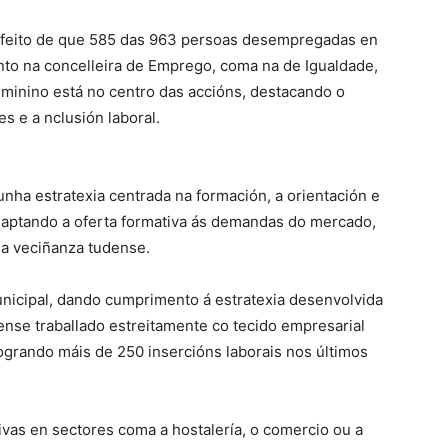
feito de que 585 das 963 persoas desempregadas en
anto na concelleira de Emprego, coma na de Igualdade,
eminino está no centro das accións, destacando o
 e a nclusión laboral.
nha estratexia centrada na formación, a orientación e
aptando a oferta formativa ás demandas do mercado,
da veciñanza tudense.
nicipal, dando cumprimento á estratexia desenvolvida
nse traballado estreitamente co tecido empresarial
 logrando máis de 250 insercións laborais nos últimos
ivas en sectores coma a hostalería, o comercio ou a