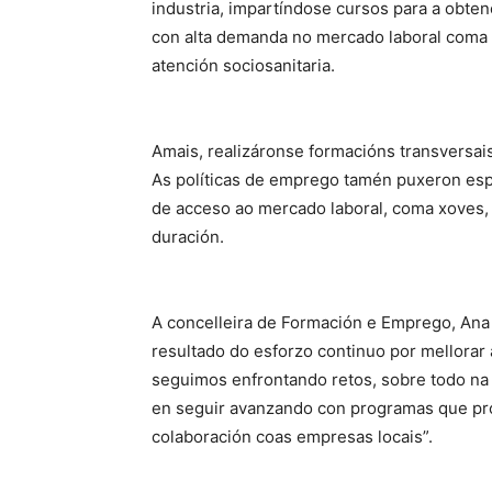
industria, impartíndose cursos para a obten
con alta demanda no mercado laboral coma lim
atención sociosanitaria.
Amais, realizáronse formacións transversais
As políticas de emprego tamén puxeron espe
de acceso ao mercado laboral, coma xoves
duración.
A concelleira de Formación e Emprego, An
resultado do esforzo continuo por mellorar
seguimos enfrontando retos, sobre todo n
en seguir avanzando con programas que pr
colaboración coas empresas locais”.