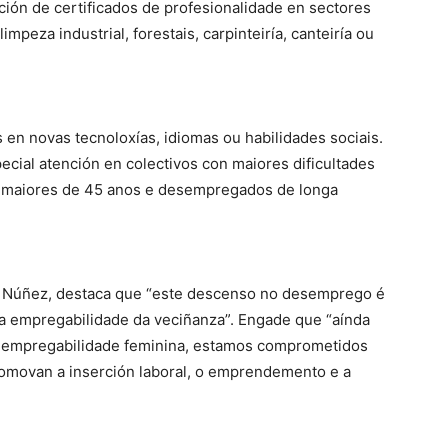
ción de certificados de profesionalidade en sectores
peza industrial, forestais, carpinteiría, canteiría ou
 en novas tecnoloxías, idiomas ou habilidades sociais.
cial atención en colectivos con maiores dificultades
, maiores de 45 anos e desempregados de longa
a Núñez, destaca que “este descenso no desemprego é
 a empregabilidade da veciñanza”. Engade que “aínda
a empregabilidade feminina, estamos comprometidos
omovan a inserción laboral, o emprendemento e a