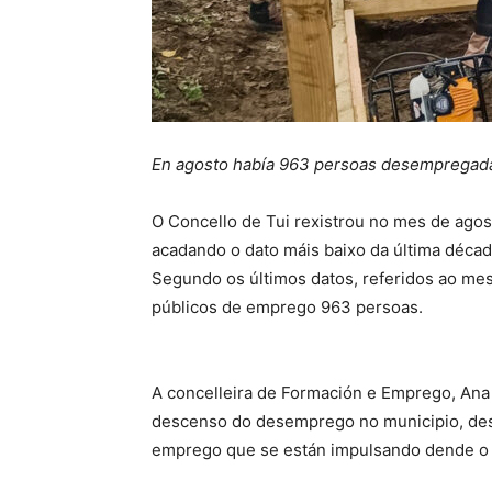
En agosto había 963 persoas desempregadas
O Concello de Tui rexistrou no mes de agos
acadando o dato máis baixo da última déca
Segundo os últimos datos, referidos ao mes 
públicos de emprego 963 persoas.
A concelleira de Formación e Emprego, Ana 
descenso do desemprego no municipio, dest
emprego que se están impulsando dende o 