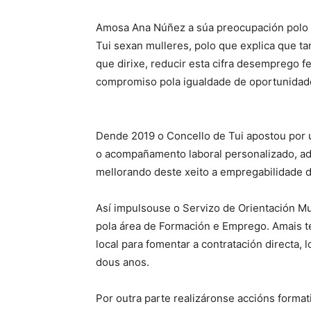
Amosa Ana Núñez a súa preocupación polo 
Tui sexan mulleres, polo que explica que t
que dirixe, reducir esta cifra desemprego f
compromiso pola igualdade de oportunidades
Dende 2019 o Concello de Tui apostou por u
o acompañamento laboral personalizado, ad
mellorando deste xeito a empregabilidade 
Así impulsouse o Servizo de Orientación Mu
pola área de Formación e Emprego. Amais te
local para fomentar a contratación directa,
dous anos.
Por outra parte realizáronse accións format