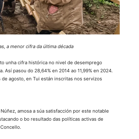
, a menor cifra da última década
to unha cifra histórica no nivel de desemprego
da. Así pasou do 28,64% en 2014 ao 11,99% en 2024.
de agosto, en Tui están inscritas nos servizos
Núñez, amosa a súa satisfacción por este notable
acando o bo resultado das políticas activas de
Concello.