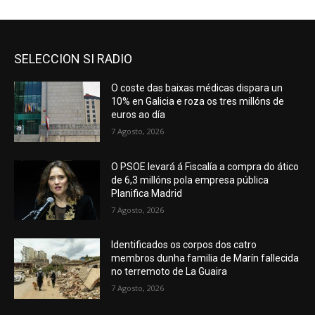
SELECCION SI RADIO
O coste das baixas médicas dispara un
10% en Galicia e roza os tres millóns de
euros ao día
7 Agosto, 2026
O PSOE levará á Fiscalía a compra do ático
de 6,3 millóns pola empresa pública
Planifica Madrid
7 Agosto, 2026
Identificados os corpos dos catro
membros dunha familia de Marín fallecida
no terremoto de La Guaira
7 Agosto, 2026