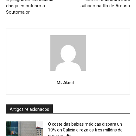
chega en outubro a
sábado na Illa de Arousa
Soutomaior
M. Abril
Artigos relacionados
O coste das baixas médicas dispara un
10% en Galicia e roza os tres millóns de
euros ao día