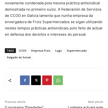
novamente condenada pola mesma práctica antisindical
demostrada no primeiro xuízo. A Federación de Servizos
de CCOO en Galicia lamenta que nunha empresa da
envergadura de Froiz Supermercados se sigan utilizando
nestes tempos prácticas antisindicais polo feito de actuar
en defensa dos dereitos e intereses do persoal.
TAGS
CCOO
Empresa Froiz
Lugo
Supermercado
Xulgado do Social
Previous article
Next article
O programa “Enredadas”
Lontreira actuará este