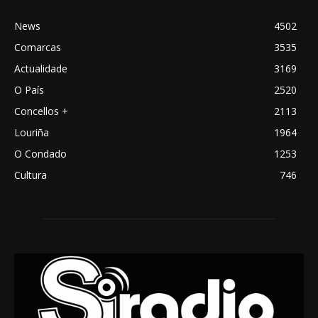
News
4502
Comarcas
3535
Actualidade
3169
O País
2520
Concellos +
2113
Louriña
1964
O Condado
1253
Cultura
746