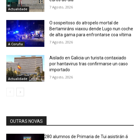
7 Agosto, 2026
Actualidade
O sospeitoso do atropelo mortal de
Bertamiráns viaxou dende Lugo nun coche
de alta gama para enfrontarse coa vítima
7 Agosto, 2026
A Coruña
Aislado en Galicia un turista contaxiado
por hantavirus tras confirmarse un caso
importado
7 Agosto, 2026
Actualidade
OUTRAS NOVAS
280 alumnos de Primaria de Tui asistirán á