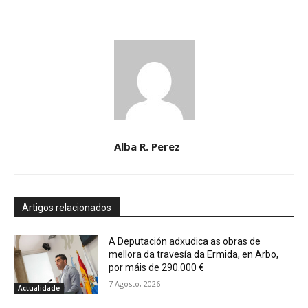
Alba R. Perez
Artigos relacionados
A Deputación adxudica as obras de
mellora da travesía da Ermida, en Arbo,
por máis de 290.000 €
7 Agosto, 2026
Actualidade