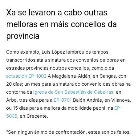
Xa se levaron a cabo outras
melloras en máis concellos da
provincia
Como exemplo, Luis López lembrou os tempos
transcorridos ata a sinatura dos convenios de obras en
estradas provincias noutros concellos, como o da
actuación EP-1002
A Magdalena-Aldán, en Cangas, con
20 días; un mes para a sinatura do convenio das obras na
contorna da
igrexa de San Sebastián de Cabeiras
, en
Arbo, tres días para a
EP-9701
Baión András, en Vilanova,
ou 15 días para a mellora da mobilidade peonil na
EP-
5005
, en Crecente.
“Sen ningún ánimo de confrontación, estes son os feitos.