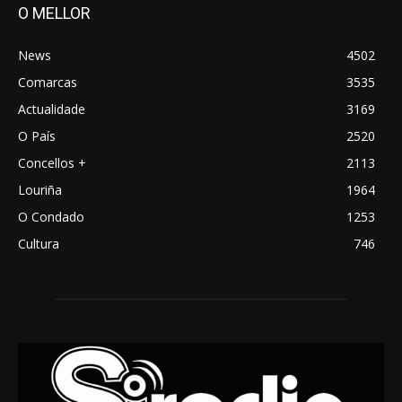
O MELLOR
News
4502
Comarcas
3535
Actualidade
3169
O País
2520
Concellos +
2113
Louriña
1964
O Condado
1253
Cultura
746