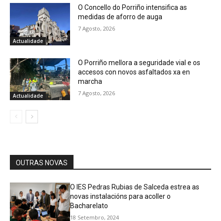
O Concello do Porriño intensifica as
medidas de aforro de auga
7 Agosto, 2026
Actualidade
O Porriño mellora a seguridade vial e os
accesos con novos asfaltados xa en
marcha
7 Agosto, 2026
Actualidade
OUTRAS NOVAS
O IES Pedras Rubias de Salceda estrea as
novas instalacións para acoller o
Bacharelato
18 Setembro, 2024