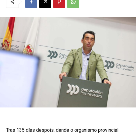
Tras 135 días despois, dende o organismo provincial