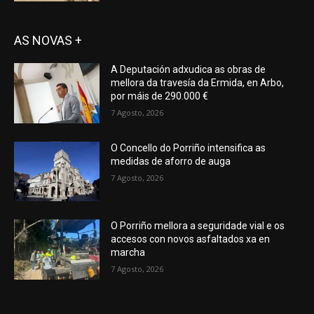
AS NOVAS +
A Deputación adxudica as obras de
mellora da travesía da Ermida, en Arbo,
por máis de 290.000 €
7 Agosto, 2026
O Concello do Porriño intensifica as
medidas de aforro de auga
7 Agosto, 2026
O Porriño mellora a seguridade vial e os
accesos con novos asfaltados xa en
marcha
7 Agosto, 2026