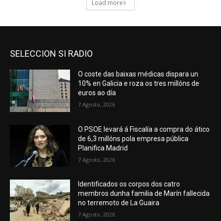
SELECCION SI RADIO
O coste das baixas médicas dispara un
10% en Galicia e roza os tres millóns de
euros ao día
7 Agosto, 2026
O PSOE levará á Fiscalía a compra do ático
de 6,3 millóns pola empresa pública
Planifica Madrid
7 Agosto, 2026
Identificados os corpos dos catro
membros dunha familia de Marín fallecida
no terremoto de La Guaira
7 Agosto, 2026