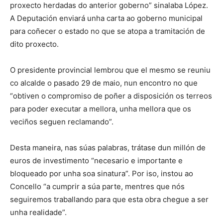
proxecto herdadas do anterior goberno” sinalaba López.
A Deputación enviará unha carta ao goberno municipal
para coñecer o estado no que se atopa a tramitación de
dito proxecto.
O presidente provincial lembrou que el mesmo se reuniu
co alcalde o pasado 29 de maio, nun encontro no que
“obtiven o compromiso de poñer a disposición os terreos
para poder executar a mellora, unha mellora que os
veciños seguen reclamando”.
Desta maneira, nas súas palabras, trátase dun millón de
euros de investimento “necesario e importante e
bloqueado por unha soa sinatura”. Por iso, instou ao
Concello “a cumprir a súa parte, mentres que nós
seguiremos traballando para que esta obra chegue a ser
unha realidade”.