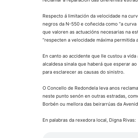
Respecto á limitación da velocidade na cu
negros da N-550 e coñecida como “a curva da
que valoren as actuacións necesarias na es
“respecten a velocidade máxima permitida a
En canto ao accidente que lle custou a vid
alcaldesa sinala que haberá que esperar ao 
para esclarecer as causas do sinistro.
O Concello de Redondela leva anos reclama
neste punto senón en outras estradas, com
Borbén ou mellora das beirarrúas da Avenid
En palabras da rexedora local, Digna Rivas: