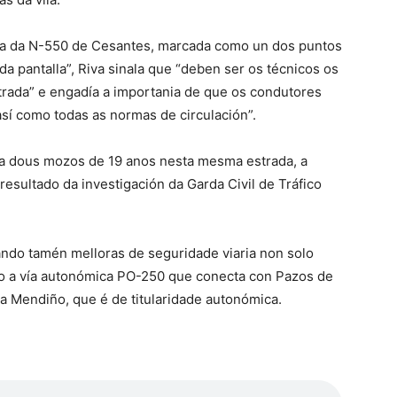
rva da N-550 de Cesantes, marcada como un dos puntos
 pantalla”, Riva sinala que “deben ser os técnicos os
trada” e engadía a importania de que os condutores
sí como todas as normas de circulación”.
a a dous mozos de 19 anos nesta mesma estrada, a
resultado da investigación da Garda Civil de Tráfico
ndo tamén melloras de seguridade viaria non solo
o a vía autonómica PO-250 que conecta con Pazos de
a Mendiño, que é de titularidade autonómica.