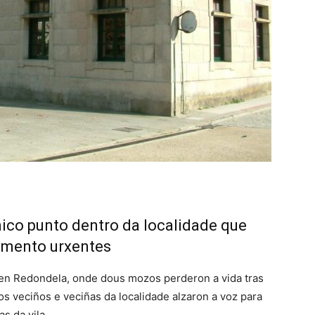
único punto dentro da localidade que
emento urxentes
s en Redondela, onde dous mozos perderon a vida tras
s veciños e veciñas da localidade alzaron a voz para
s da vila.