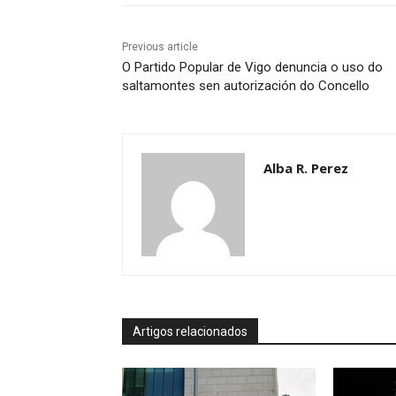
Previous article
O Partido Popular de Vigo denuncia o uso do
saltamontes sen autorización do Concello
Alba R. Perez
Artigos relacionados