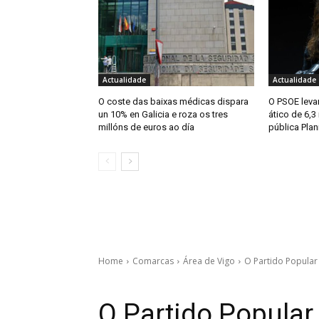
Actualidade
Actualidade
O coste das baixas médicas dispara
O PSOE levar
un 10% en Galicia e roza os tres
ático de 6,3
millóns de euros ao día
pública Plan