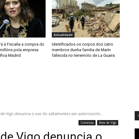
Actualidade
á á Fiscalía a compra do
Identificados os corpos dos catro
 millóns pola empresa
membros dunha familia de Marín
ifica Madrid
fallecida no terremoto de La Guaira