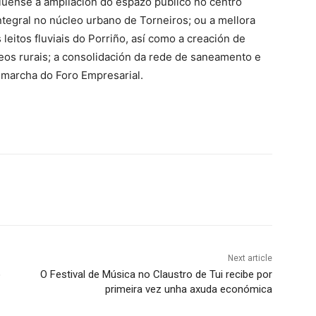
clúense a ampliación do espazo público no centro
ntegral no núcleo urbano de Torneiros; ou a mellora
leitos fluviais do Porriño, así como a creación de
leos rurais; a consolidación da rede de saneamento e
 marcha do Foro Empresarial.
Next article
o
O Festival de Música no Claustro de Tui recibe por
primeira vez unha axuda económica