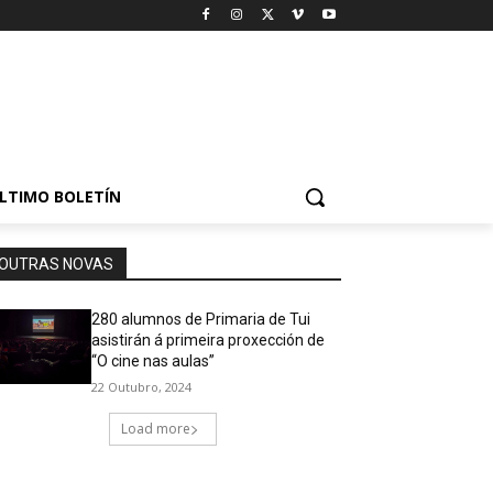
LTIMO BOLETÍN
OUTRAS NOVAS
280 alumnos de Primaria de Tui
asistirán á primeira proxección de
“O cine nas aulas”
22 Outubro, 2024
Load more