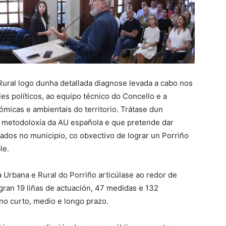
ural logo dunha detallada diagnose levada a cabo nos
s políticos, ao equipo técnico do Concello e a
micas e ambientais do territorio. Trátase dun
metodoloxía da AU española e que pretende dar
cados no municipio, co obxectivo de lograr un Porriño
le.
 Urbana e Rural do Porriño articúlase ao redor de
egran 19 liñas de actuación, 47 medidas e 132
no curto, medio e longo prazo.