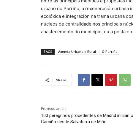
Entre as principais medidas e propostas in
urbano do Porriño; a rexeneración urbana i
ecolóxica e integración na trama urbana dos 
núcleos de centralidade nos principais núc
abastecemento do municipio, ou a posta en
TAGS
Axenda Urbana e Rural
O Porriño
Share
Previous article
100 peregrinos procedentes de Madrid inician 
Camiño desde Salvaterra de Miño