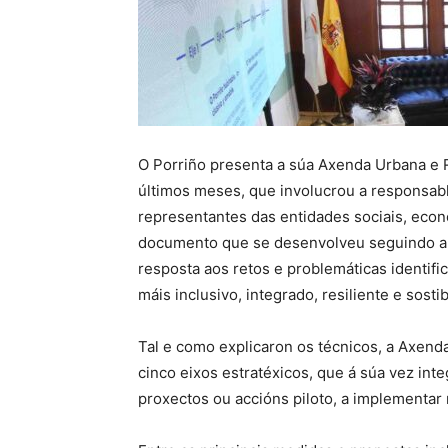
O Porriño presenta a súa Axenda Urbana e R
últimos meses, que involucrou a responsable
representantes das entidades sociais, econó
documento que se desenvolveu seguindo a 
resposta aos retos e problemáticas identifi
máis inclusivo, integrado, resiliente e sostib
Tal e como explicaron os técnicos, a Axenda
cinco eixos estratéxicos, que á súa vez int
proxectos ou accións piloto, a implementar 