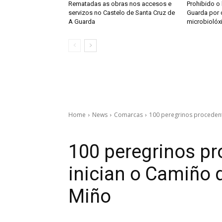
Rematadas as obras nos accesos e
Prohibido o
servizos no Castelo de Santa Cruz de
Guarda por 
A Guarda
microbiolóx