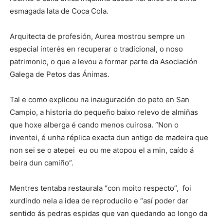
esmagada lata de Coca Cola.
Arquitecta de profesión, Aurea mostrou sempre un
especial interés en recuperar o tradicional, o noso
patrimonio, o que a levou a formar parte da Asociación
Galega de Petos das Ánimas.
Tal e como explicou na inauguración do peto en San
Campio, a historia do pequeño baixo relevo de almiñas
que hoxe alberga é cando menos cuirosa. “Non o
inventei, é unha réplica exacta dun antigo de madeira que
non sei se o atepei eu ou me atopou el a min, caído á
beira dun camiño”.
Mentres tentaba restaurala “con moito respecto”, foi
xurdindo nela a idea de reproducilo e “así poder dar
sentido ás pedras espidas que van quedando ao longo da