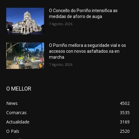
O Concello do Porriño intensifica as
medidas de aforro de auga
7 Agosto, 2026
O Porriño mellora a seguridade vial e os
accesos con novos asfaltados xa en
marcha
7 Agosto, 2026
O MELLOR
News
4502
Comarcas
3535
Actualidade
3169
O País
2520