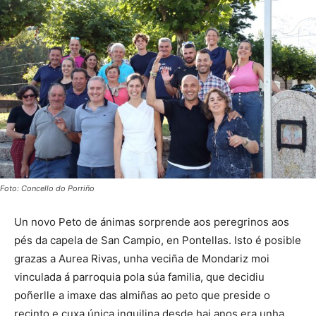
Foto: Concello do Porriño
Un novo Peto de ánimas sorprende aos peregrinos aos
pés da capela de San Campio, en Pontellas. Isto é posible
grazas a Aurea Rivas, unha veciña de Mondariz moi
vinculada á parroquia pola súa familia, que decidiu
poñerlle a imaxe das almiñas ao peto que preside o
recinto e cuxa única inquilina desde hai anos era unha