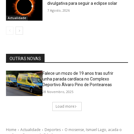
divulgativa para seguir a eclipse solar
7 Agosto, 2026
Actualidade
OUTRAS NOVAS
Falece un mozo de 19 anos tras sufrir
unha parada cardíaca no Complexo
Deportivo Álvaro Pino de Ponteareas
28 Novembro, 2025
Load more