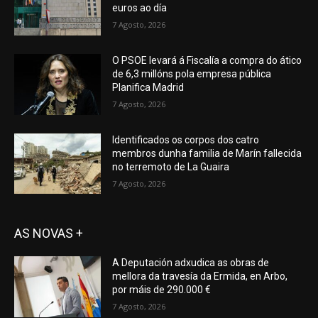
euros ao día
7 Agosto, 2026
O PSOE levará á Fiscalía a compra do ático
de 6,3 millóns pola empresa pública
Planifica Madrid
7 Agosto, 2026
Identificados os corpos dos catro
membros dunha familia de Marín fallecida
no terremoto de La Guaira
7 Agosto, 2026
AS NOVAS +
A Deputación adxudica as obras de
mellora da travesía da Ermida, en Arbo,
por máis de 290.000 €
7 Agosto, 2026