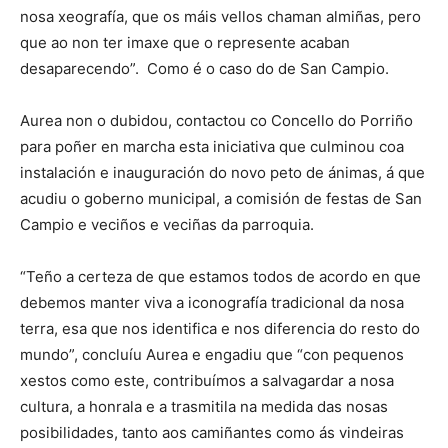
nosa xeografía, que os máis vellos chaman almiñas, pero
que ao non ter imaxe que o represente acaban
desaparecendo”. Como é o caso do de San Campio.
Aurea non o dubidou, contactou co Concello do Porriño
para poñer en marcha esta iniciativa que culminou coa
instalación e inauguración do novo peto de ánimas, á que
acudiu o goberno municipal, a comisión de festas de San
Campio e veciños e veciñas da parroquia.
“Teño a certeza de que estamos todos de acordo en que
debemos manter viva a iconografía tradicional da nosa
terra, esa que nos identifica e nos diferencia do resto do
mundo”, concluíu Aurea e engadiu que “con pequenos
xestos como este, contribuímos a salvagardar a nosa
cultura, a honrala e a trasmitila na medida das nosas
posibilidades, tanto aos camiñantes como ás vindeiras