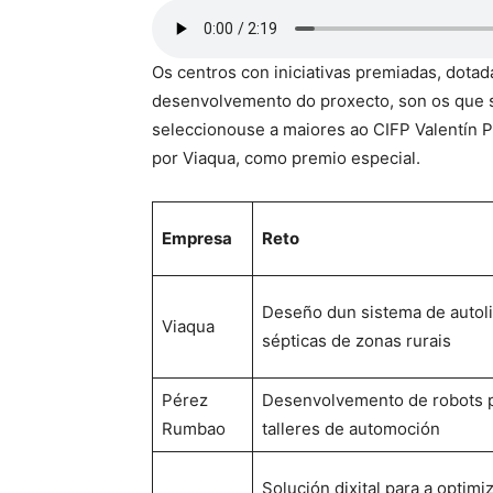
Os centros con iniciativas premiadas, dota
desenvolvemento do proxecto, son os que se
seleccionouse a maiores ao CIFP Valentín 
por Viaqua, como premio especial.
Empresa
Reto
Deseño dun sistema de autoli
Viaqua
sépticas de zonas rurais
Pérez
Desenvolvemento de robots p
Rumbao
talleres de automoción
Solución dixital para a optim