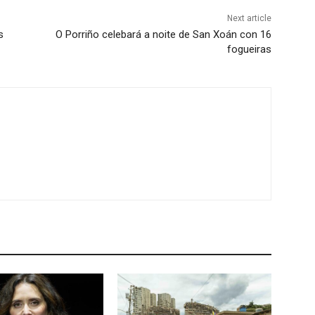
Next article
s
O Porriño celebará a noite de San Xoán con 16
fogueiras