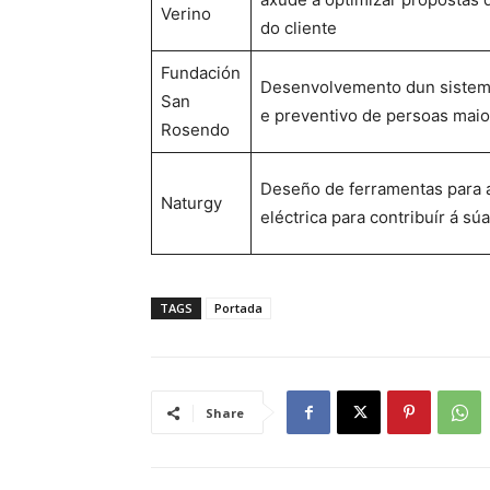
Verino
do cliente
Fundación
Desenvolvemento dun sistema
San
e preventivo de persoas maio
Rosendo
Deseño de ferramentas para a
Naturgy
eléctrica para contribuír á sú
TAGS
Portada
Share