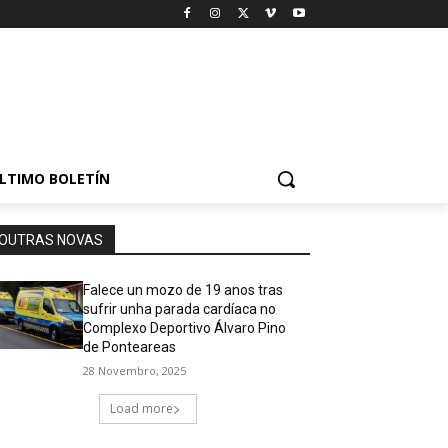
LTIMO BOLETÍN
OUTRAS NOVAS
Falece un mozo de 19 anos tras
sufrir unha parada cardíaca no
Complexo Deportivo Álvaro Pino
de Ponteareas
28 Novembro, 2025
Load more