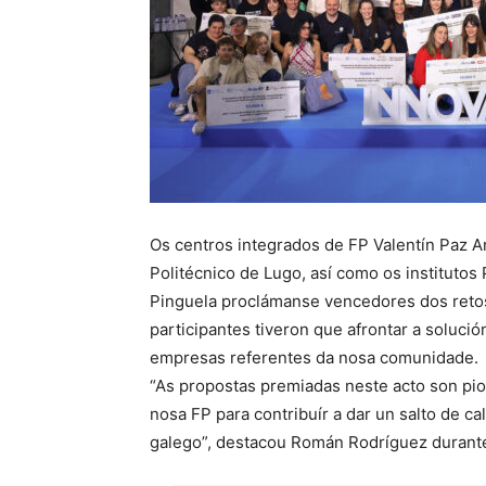
Os centros integrados de FP Valentín Paz An
Politécnico de Lugo, así como os institutos 
Pinguela proclámanse vencedores dos retos
participantes tiveron que afrontar a solució
empresas referentes da nosa comunidade.
“As propostas premiadas neste acto son pio
nosa FP para contribuír a dar un salto de c
galego”, destacou Román Rodríguez durante