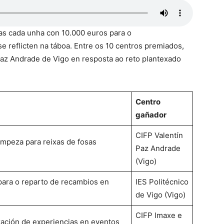
das cada unha con 10.000 euros para o
 reflicten na táboa. Entre os 10 centros premiados,
Paz Andrade de Vigo en resposta ao reto plantexado
Centro
gañador
CIFP Valentín
mpeza para reixas de fosas
Paz Andrade
(Vigo)
ara o reparto de recambios en
IES Politécnico
de Vigo (Vigo)
CIFP Imaxe e
ización de experiencias en eventos