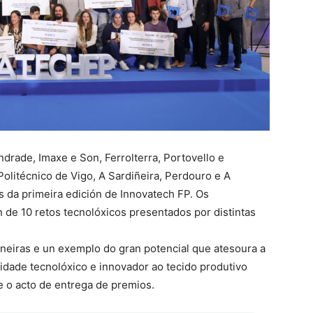
drade, Imaxe e Son, Ferrolterra, Portovello e
Politécnico de Vigo, A Sardiñeira, Perdouro e A
 da primeira edición de Innovatech FP. Os
n de 10 retos tecnolóxicos presentados por distintas
neiras e un exemplo do gran potencial que atesoura a
alidade tecnolóxico e innovador ao tecido produtivo
 o acto de entrega de premios.