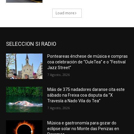
SELECCION SI RADIO
Ponteareas énchese de música e compras
coa celebración de “OuleTea” e o “Festival
Jazz Street”
7 Agosto, 2026
Máis de 375 nadadores daranse cita este
sábado na Freixa coa disputa da “X
Travesía a Nado Vila do Tea”
7 Agosto, 2026
Música e gastronomía para gozar do
eclipse solar no Monte das Penizas en