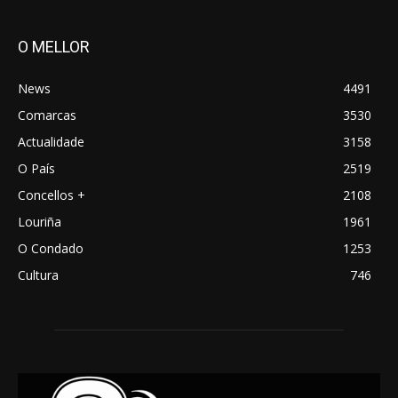
O MELLOR
News
4491
Comarcas
3530
Actualidade
3158
O País
2519
Concellos +
2108
Louriña
1961
O Condado
1253
Cultura
746