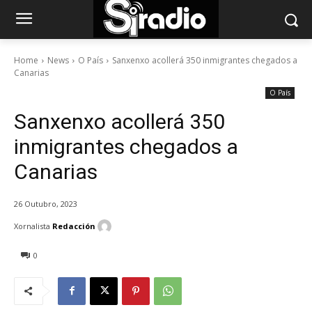
Home
News
O País
Sanxenxo acollerá 350 inmigrantes chegados a
Canarias
O País
Sanxenxo acollerá 350
inmigrantes chegados a
Canarias
26 Outubro, 2023
Xornalista
Redacción
0