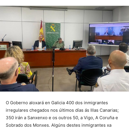
O Goberno aloxará en Galicia 400 dos inmigrantes
irregulares chegados nos últimos días ás Illas Canarias;
350 irán a Sanxenxo e os outros 50, a Vigo, A Coruña e
Sobrado dos Monxes. Algúns destes inmigrantes xa