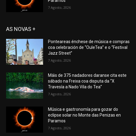
Paramos
7 Agosto, 2026
AS NOVAS +
Ponteareas énchese de música e compras
coa celebración de “OuleTea” e o “Festival
Jazz Street”
7 Agosto, 2026
Máis de 375 nadadores daranse cita este
sábado na Freixa coa disputa da “X
Travesía a Nado Vila do Tea”
7 Agosto, 2026
Música e gastronomía para gozar do
eclipse solar no Monte das Penizas en
Paramos
7 Agosto, 2026