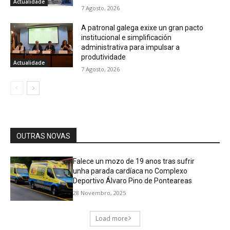
Actualidade
7 Agosto, 2026
A patronal galega exixe un gran pacto
institucional e simplificación
administrativa para impulsar a
produtividade
Actualidade
7 Agosto, 2026
OUTRAS NOVAS
Falece un mozo de 19 anos tras sufrir
unha parada cardíaca no Complexo
Deportivo Álvaro Pino de Ponteareas
28 Novembro, 2025
Load more