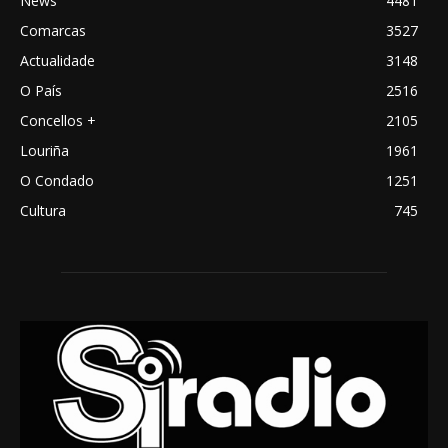
News
4481
Comarcas
3527
Actualidade
3148
O País
2516
Concellos +
2105
Louriña
1961
O Condado
1251
Cultura
745