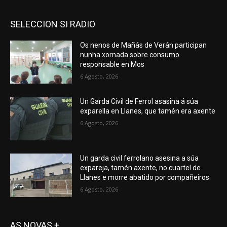
SELECCION SI RADIO
Os nenos de Mañás de Verán participan
nunha xornada sobre consumo
responsable en Mos
6 Agosto, 2026
Un Garda Civil de Ferrol asasina á súa
exparella en Llanes, que tamén era axente
6 Agosto, 2026
Un garda civil ferrolano asesina a súa
expareja, tamén axente, no cuartel de
Llanes e morre abatido por compañeiros
6 Agosto, 2026
AS NOVAS +