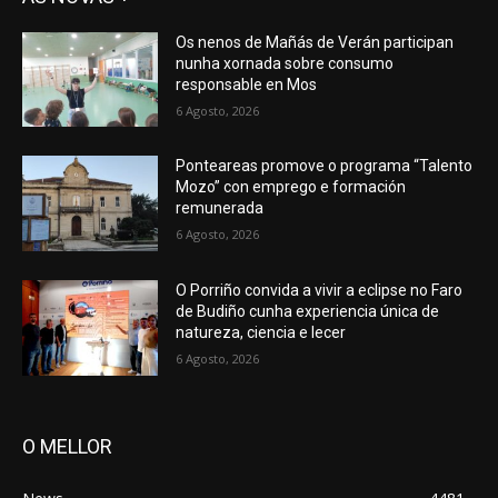
Os nenos de Mañás de Verán participan
nunha xornada sobre consumo
responsable en Mos
6 Agosto, 2026
Ponteareas promove o programa “Talento
Mozo” con emprego e formación
remunerada
6 Agosto, 2026
O Porriño convida a vivir a eclipse no Faro
de Budiño cunha experiencia única de
natureza, ciencia e lecer
6 Agosto, 2026
O MELLOR