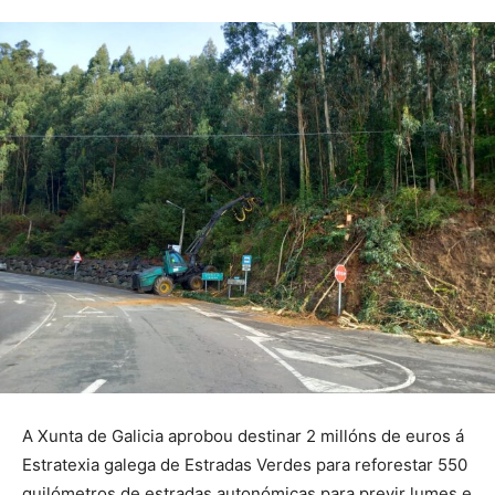
A Xunta de Galicia aprobou destinar 2 millóns de euros á
Estratexia galega de Estradas Verdes para reforestar 550
quilómetros de estradas autonómicas para previr lumes e