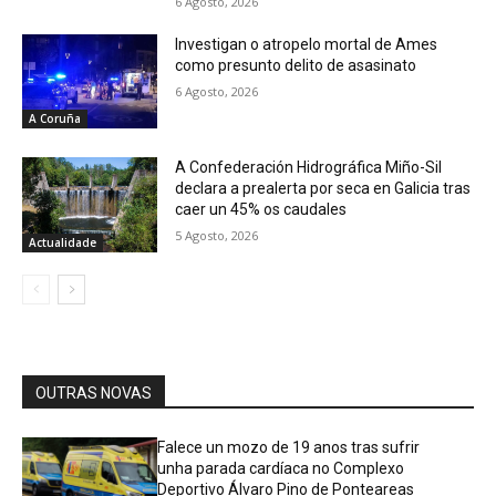
6 Agosto, 2026
Investigan o atropelo mortal de Ames
como presunto delito de asasinato
6 Agosto, 2026
A Coruña
A Confederación Hidrográfica Miño-Sil
declara a prealerta por seca en Galicia tras
caer un 45% os caudales
5 Agosto, 2026
Actualidade
OUTRAS NOVAS
Falece un mozo de 19 anos tras sufrir
unha parada cardíaca no Complexo
Deportivo Álvaro Pino de Ponteareas