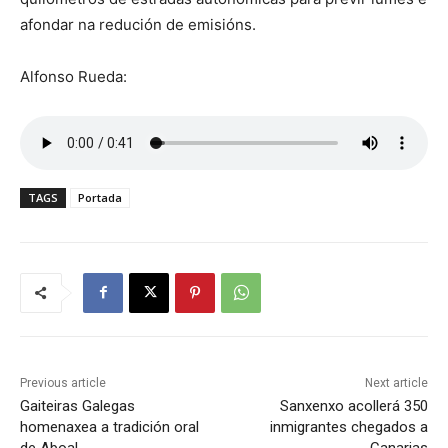
afondar na redución de emisións.
Alfonso Rueda:
TAGS
Portada
Previous article
Next article
Gaiteiras Galegas
Sanxenxo acollerá 350
homenaxea a tradición oral
inmigrantes chegados a
de Aboal
Canarias