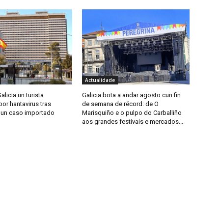
Actualidade
alicia un turista
Galicia bota a andar agosto cun fin
or hantavirus tras
de semana de récord: de O
 un caso importado
Marisquiño e o pulpo do Carballiño
aos grandes festivais e mercados...