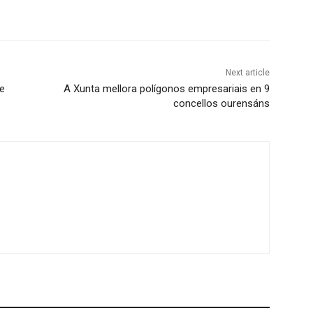
Next article
de
A Xunta mellora polígonos empresariais en 9
concellos ourensáns