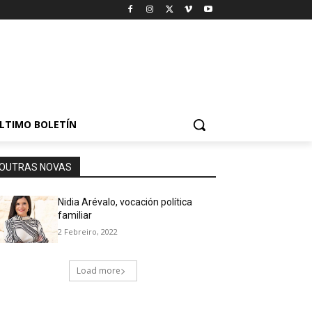
LTIMO BOLETÍN
OUTRAS NOVAS
Nidia Arévalo, vocación política
familiar
2 Febreiro, 2022
Load more