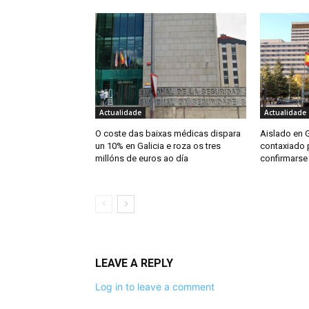
Actualidade
Actualidade
O coste das baixas médicas dispara
Aislado en G
un 10% en Galicia e roza os tres
contaxiado p
millóns de euros ao día
confirmarse
LEAVE A REPLY
Log in to leave a comment