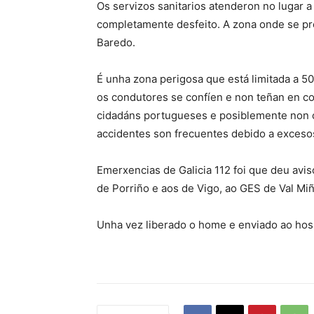
Os servizos sanitarios atenderon no lugar 
completamente desfeito. A zona onde se p
Baredo.
É unha zona perigosa que está limitada a 50
os condutores se confíen e non teñan en co
cidadáns portugueses e posiblemente non 
accidentes son frecuentes debido a exceso
Emerxencias de Galicia 112 foi que deu avis
de Porriño e aos de Vigo, ao GES de Val Miño
Unha vez liberado o home e enviado ao hos