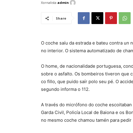
Xornalista
admin
Share
O coche saíu da estrada e bateu contra un 
no interior. O sistema automatizado de cha
O home, de nacionalidade portuguesa, con
sobre o asfalto. Os bombeiros tiveron que 
co fillo, que puido saír polo seu pé. O acc
segundo informa o 112.
A través do micrófono do coche escoitaban 
Garda Civil, Policía Local de Baiona e os B
no mesmo coche chamou tamén para pedir 