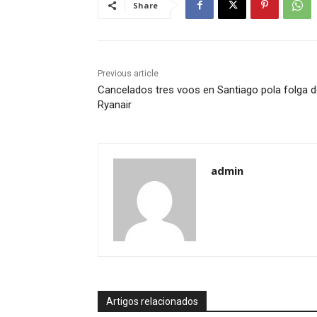
Share
Previous article
Cancelados tres voos en Santiago pola folga 
Ryanair
admin
Artigos relacionados