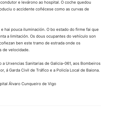
a condutor e levárono ao hospital. O coche quedou
roduciu o accidente coñécese como as curvas de
 e hai pouca iluminación. O bo estado do firme fai que
nta a limitación. Os dous ocupantes do vehículo son
coñezan ben este tramo de estrada onde os
s de velocidade.
o a Urxencias Sanitarias de Galicia-061, aos Bombeiros
r, á Garda Civil de Tráfico e a Policía Local de Baiona.
pital Álvaro Cunqueiro de Vigo