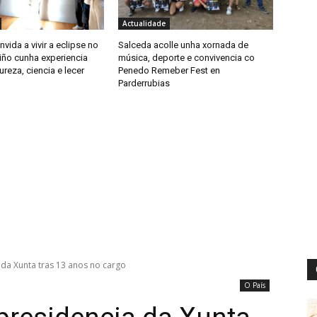
Actualidade
nvida a vivir a eclipse no
Salceda acolle unha xornada de
iño cunha experiencia
música, deporte e convivencia co
ureza, ciencia e lecer
Penedo Remeber Fest en
Parderrubias