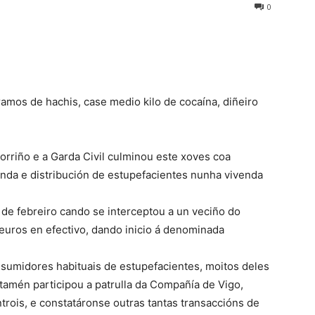
0
gramos de hachis, case medio kilo de cocaína, diñeiro
orriño e a Garda Civil culminou este xoves coa
nda e distribución de estupefacientes nunha vivenda
 de febreiro cando se interceptou a un veciño do
euros en efectivo, dando inicio á denominada
sumidores habituais de estupefacientes, moitos deles
tamén participou a patrulla da Compañía de Vigo,
rois, e constatáronse outras tantas transaccións de