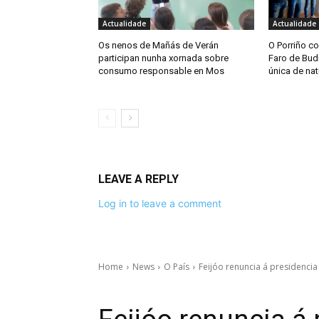
Actualidade
Actualidade
Os nenos de Mañás de Verán
O Porriño co
participan nunha xornada sobre
Faro de Bud
consumo responsable en Mos
única de nat
LEAVE A REPLY
Log in to leave a comment