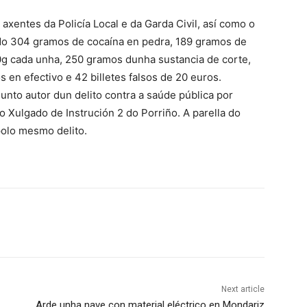
.
 axentes da Policía Local e da Garda Civil, así como o
ndo 304 gramos de cocaína en pedra, 189 gramos de
10g cada unha, 250 gramos dunha sustancia de corte,
 en efectivo e 42 billetes falsos de 20 euros.
unto autor dun delito contra a saúde pública por
do Xulgado de Instrución 2 do Porriño. A parella do
polo mesmo delito.
Next article
Arde unha nave con material eléctrico en Mondariz