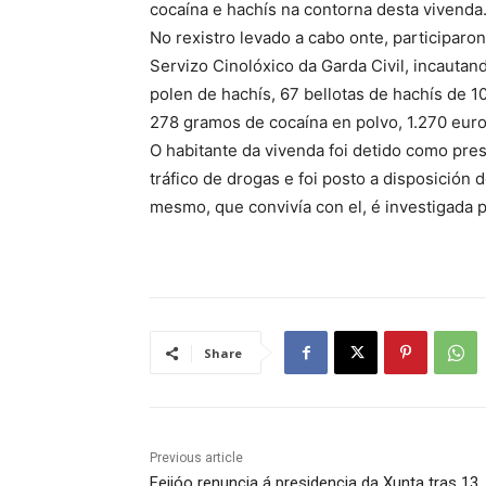
cocaína e hachís na contorna desta vivenda
No rexistro levado a cabo onte, participaron
Servizo Cinolóxico da Garda Civil, incauta
polen de hachís, 67 bellotas de hachís de 
278 gramos de cocaína en polvo, 1.270 euros
O habitante da vivenda foi detido como pres
tráfico de drogas e foi posto a disposición 
mesmo, que convivía con el, é investigada 
Share
Previous article
Feijóo renuncia á presidencia da Xunta tras 13