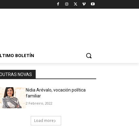
LTIMO BOLETÍN
OUTRAS NOVAS
Nidia Arévalo, vocación política
familiar
2 Febreiro, 2022
Load more