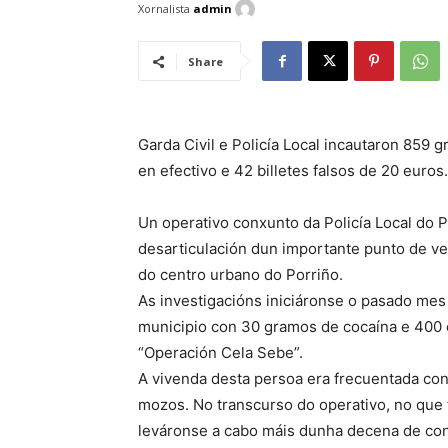
Xornalista
admin
Share
Garda Civil e Policía Local incautaron 859 
en efectivo e 42 billetes falsos de 20 euros.
Un operativo conxunto da Policía Local do P
desarticulación dun importante punto de ve
do centro urbano do Porriño.
As investigacións iniciáronse o pasado mes
municipio con 30 gramos de cocaína e 400 
“Operación Cela Sebe”.
A vivenda desta persoa era frecuentada con
mozos. No transcurso do operativo, no que 
leváronse a cabo máis dunha decena de cont