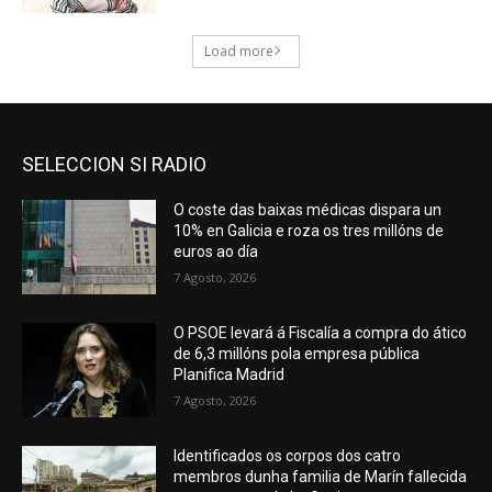
SELECCION SI RADIO
O coste das baixas médicas dispara un
10% en Galicia e roza os tres millóns de
euros ao día
7 Agosto, 2026
O PSOE levará á Fiscalía a compra do ático
de 6,3 millóns pola empresa pública
Planifica Madrid
7 Agosto, 2026
Identificados os corpos dos catro
membros dunha familia de Marín fallecida