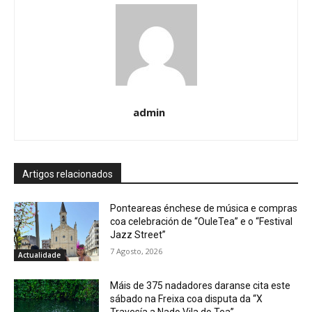
admin
Artigos relacionados
Ponteareas énchese de música e compras
coa celebración de “OuleTea” e o “Festival
Jazz Street”
7 Agosto, 2026
Actualidade
Máis de 375 nadadores daranse cita este
sábado na Freixa coa disputa da “X