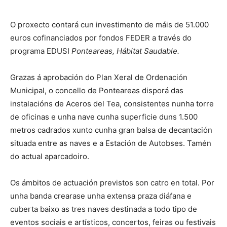
O proxecto contará cun investimento de máis de 51.000
euros cofinanciados por fondos FEDER a través do
programa EDUSI
Ponteareas, Hábitat Saudable.
Grazas á aprobación do Plan Xeral de Ordenación
Municipal, o concello de Ponteareas disporá das
instalacións de Aceros del Tea, consistentes nunha torre
de oficinas e unha nave cunha superficie duns 1.500
metros cadrados xunto cunha gran balsa de decantación
situada entre as naves e a Estación de Autobses. Tamén
do actual aparcadoiro.
Os ámbitos de actuación previstos son catro en total. Por
unha banda crearase unha extensa praza diáfana e
cuberta baixo as tres naves destinada a todo tipo de
eventos sociais e artísticos, concertos, feiras ou festivais