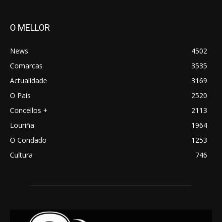
O MELLOR
News
4502
Comarcas
3535
Actualidade
3169
O País
2520
Concellos +
2113
Louriña
1964
O Condado
1253
Cultura
746