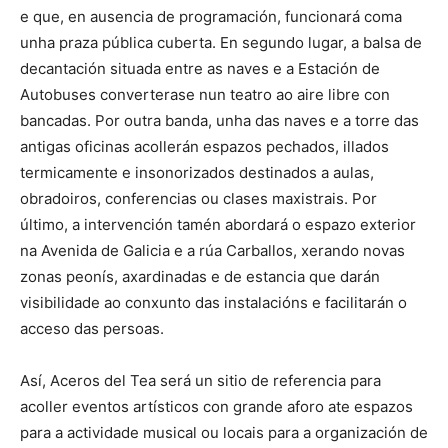
e que, en ausencia de programación, funcionará coma
unha praza pública cuberta. En segundo lugar, a balsa de
decantación situada entre as naves e a Estación de
Autobuses converterase nun teatro ao aire libre con
bancadas. Por outra banda, unha das naves e a torre das
antigas oficinas acollerán espazos pechados, illados
termicamente e insonorizados destinados a aulas,
obradoiros, conferencias ou clases maxistrais. Por
último, a intervención tamén abordará o espazo exterior
na Avenida de Galicia e a rúa Carballos, xerando novas
zonas peonís, axardinadas e de estancia que darán
visibilidade ao conxunto das instalacións e facilitarán o
acceso das persoas.
Así, Aceros del Tea será un sitio de referencia para
acoller eventos artísticos con grande aforo ate espazos
para a actividade musical ou locais para a organización de