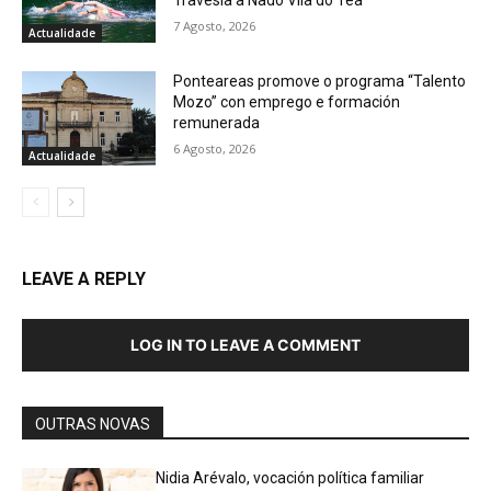
Travesía a Nado Vila do Tea”
7 Agosto, 2026
Actualidade
Ponteareas promove o programa “Talento
Mozo” con emprego e formación
remunerada
6 Agosto, 2026
Actualidade
LEAVE A REPLY
LOG IN TO LEAVE A COMMENT
OUTRAS NOVAS
Nidia Arévalo, vocación política familiar