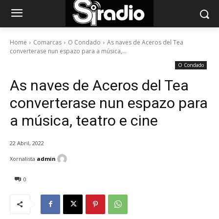
Home
Comarcas
O Condado
As naves de Aceros del Tea
converterase nun espazo para a música,...
O Condado
As naves de Aceros del Tea
converterase nun espazo para
a música, teatro e cine
22 Abril, 2022
Xornalista
admin
0