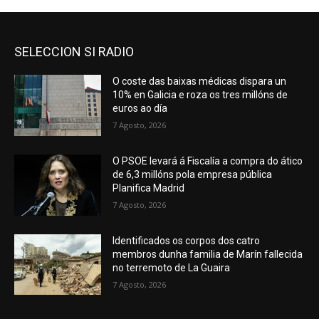
SELECCION SI RADIO
O coste das baixas médicas dispara un
10% en Galicia e roza os tres millóns de
euros ao día
7 Agosto, 2026
O PSOE levará á Fiscalía a compra do ático
de 6,3 millóns pola empresa pública
Planifica Madrid
7 Agosto, 2026
Identificados os corpos dos catro
membros dunha familia de Marín fallecida
no terremoto de La Guaira
7 Agosto, 2026