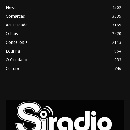
News
4502
Comarcas
3535
Actualidade
3169
O País
2520
Concellos +
2113
Louriña
1964
O Condado
1253
Cultura
746