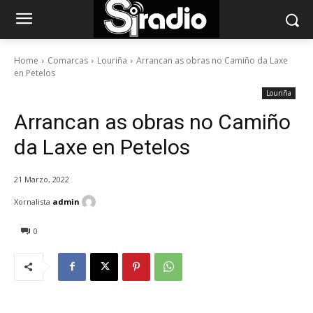
Home
Comarcas
Louriña
Arrancan as obras no Camiño da Laxe
en Petelos
Louriña
Arrancan as obras no Camiño
da Laxe en Petelos
21 Marzo, 2022
Xornalista
admin
0