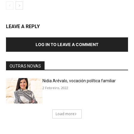
LEAVE A REPLY
LOG IN TO LEAVE A COMMENT
OUTRAS NOVAS
Nidia Arévalo, vocación política familiar
2 Febreiro, 2022
Load more