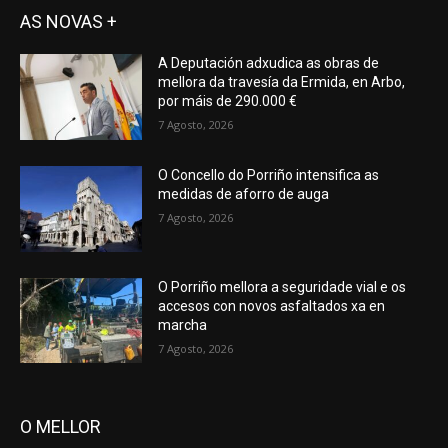
AS NOVAS +
A Deputación adxudica as obras de
mellora da travesía da Ermida, en Arbo,
por máis de 290.000 €
7 Agosto, 2026
O Concello do Porriño intensifica as
medidas de aforro de auga
7 Agosto, 2026
O Porriño mellora a seguridade vial e os
accesos con novos asfaltados xa en
marcha
7 Agosto, 2026
O MELLOR