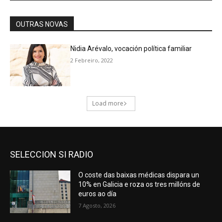
SELECCION SI RADIO
O coste das baixas médicas dispara un
10% en Galicia e roza os tres millóns de
euros ao día
7 Agosto, 2026