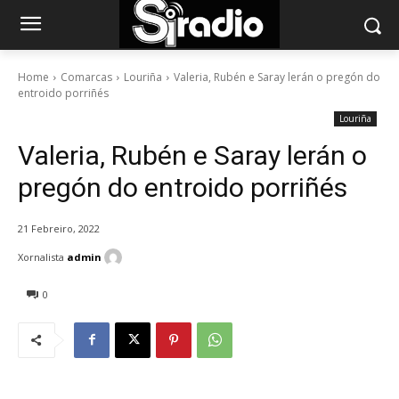
Home
Comarcas
Louriña
Valeria, Rubén e Saray lerán o pregón do
entroido porriñés
Louriña
Valeria, Rubén e Saray lerán o
pregón do entroido porriñés
21 Febreiro, 2022
Xornalista
admin
0