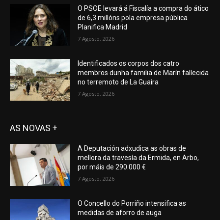
O PSOE levará á Fiscalía a compra do ático
de 6,3 millóns pola empresa pública
Planifica Madrid
7 Agosto, 2026
Identificados os corpos dos catro
membros dunha familia de Marín fallecida
no terremoto de La Guaira
7 Agosto, 2026
AS NOVAS +
A Deputación adxudica as obras de
mellora da travesía da Ermida, en Arbo,
por máis de 290.000 €
7 Agosto, 2026
O Concello do Porriño intensifica as
medidas de aforro de auga