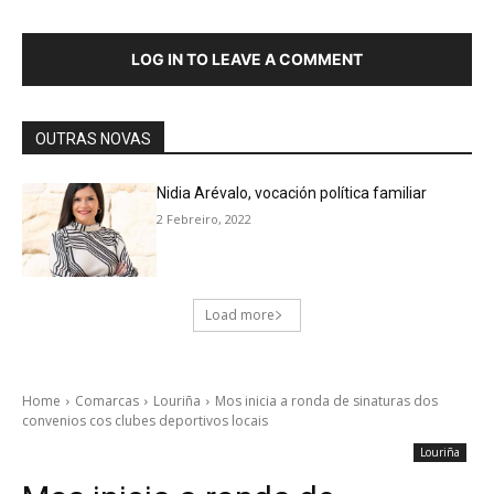
LOG IN TO LEAVE A COMMENT
OUTRAS NOVAS
Nidia Arévalo, vocación política familiar
2 Febreiro, 2022
Load more