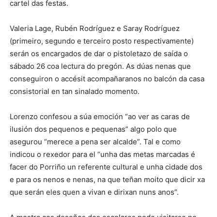
cartel das festas.
Valeria Lage, Rubén Rodríguez e Saray Rodríguez
(primeiro, segundo e terceiro posto respectivamente)
serán os encargados de dar o pistoletazo de saída o
sábado 26 coa lectura do pregón. As dúas nenas que
conseguiron o accésit acompañaranos no balcón da casa
consistorial en tan sinalado momento.
Lorenzo confesou a súa emoción “ao ver as caras de
ilusión dos pequenos e pequenas” algo polo que
asegurou “merece a pena ser alcalde”. Tal e como
indicou o rexedor para el “unha das metas marcadas é
facer do Porriño un referente cultural e unha cidade dos
e para os nenos e nenas, na que teñan moito que dicir xa
que serán eles quen a vivan e dirixan nuns anos”.