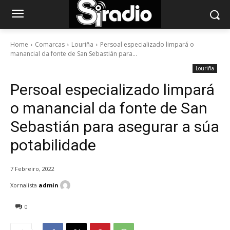
Home
Comarcas
Louriña
Persoal especializado limpará o
manancial da fonte de San Sebastián para...
Louriña
Persoal especializado limpará
o manancial da fonte de San
Sebastián para asegurar a súa
potabilidade
7 Febreiro, 2022
Xornalista
admin
0