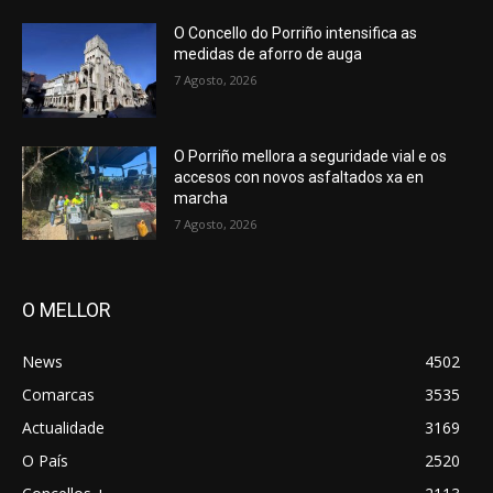
O Concello do Porriño intensifica as
medidas de aforro de auga
7 Agosto, 2026
O Porriño mellora a seguridade vial e os
accesos con novos asfaltados xa en
marcha
7 Agosto, 2026
O MELLOR
News
4502
Comarcas
3535
Actualidade
3169
O País
2520