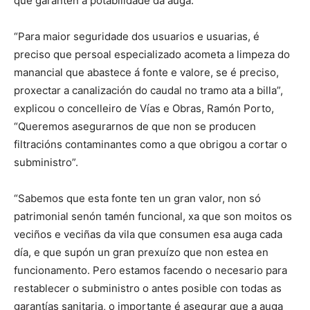
que garanten a potabilidade da auga.
“Para maior seguridade dos usuarios e usuarias, é
preciso que persoal especializado acometa a limpeza do
manancial que abastece á fonte e valore, se é preciso,
proxectar a canalización do caudal no tramo ata a billa”,
explicou o concelleiro de Vías e Obras, Ramón Porto,
“Queremos asegurarnos de que non se producen
filtracións contaminantes como a que obrigou a cortar o
subministro”.
“Sabemos que esta fonte ten un gran valor, non só
patrimonial senón tamén funcional, xa que son moitos os
veciños e veciñas da vila que consumen esa auga cada
día, e que supón un gran prexuízo que non estea en
funcionamento. Pero estamos facendo o necesario para
restablecer o subministro o antes posible con todas as
garantías sanitaria, o importante é asegurar que a auga