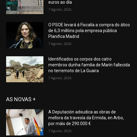
euros ao día
7 Agosto, 2026
O PSOE levará á Fiscalía a compra do ático
de 6,3 millóns pola empresa pública
Planifica Madrid
7 Agosto, 2026
Identificados os corpos dos catro
membros dunha familia de Marín fallecida
no terremoto de La Guaira
7 Agosto, 2026
AS NOVAS +
A Deputación adxudica as obras de
mellora da travesía da Ermida, en Arbo,
por máis de 290.000 €
7 Agosto, 2026