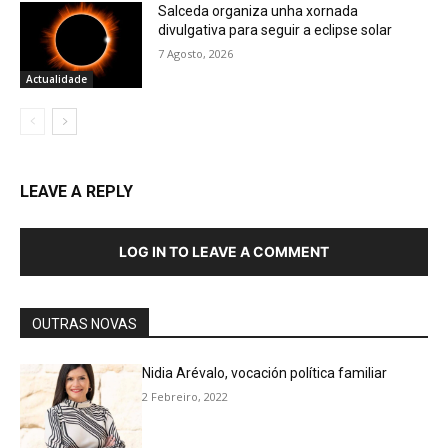
Salceda organiza unha xornada
divulgativa para seguir a eclipse solar
7 Agosto, 2026
Actualidade
LEAVE A REPLY
LOG IN TO LEAVE A COMMENT
OUTRAS NOVAS
Nidia Arévalo, vocación política familiar
2 Febreiro, 2022