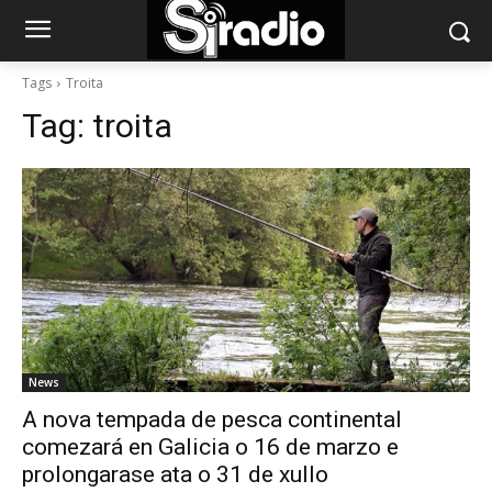
Tags
Troita
Tag:
troita
News
A nova tempada de pesca continental
comezará en Galicia o 16 de marzo e
prolongarase ata o 31 de xullo