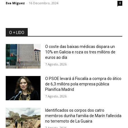
Eva Míguez
-
16 Decembro, 2024
0
O + LIDO
O coste das baixas médicas dispara un
10% en Galicia e roza os tres millóns de
euros ao día
7 Agosto, 2026
O PSOE levará á Fiscalía a compra do ático
de 6,3 millóns pola empresa pública
Planifica Madrid
7 Agosto, 2026
Identificados os corpos dos catro
membros dunha familia de Marín fallecida
no terremoto de La Guaira
7 Agosto, 2026