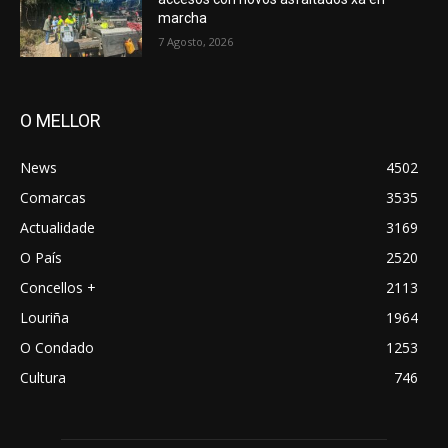
marcha
7 Agosto, 2026
O MELLOR
News
4502
Comarcas
3535
Actualidade
3169
O País
2520
Concellos +
2113
Louriña
1964
O Condado
1253
Cultura
746