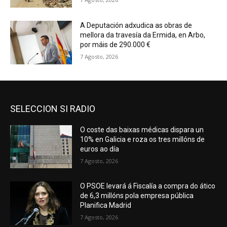
A Deputación adxudica as obras de
mellora da travesía da Ermida, en Arbo,
por máis de 290.000 €
7 Agosto, 2026
SELECCION SI RADIO
O coste das baixas médicas dispara un
10% en Galicia e roza os tres millóns de
euros ao día
7 Agosto, 2026
O PSOE levará á Fiscalía a compra do ático
de 6,3 millóns pola empresa pública
Planifica Madrid
7 Agosto, 2026