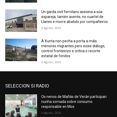
Un garda civil ferrolano asesina a súa
expareja, tamén axente, no cuartel de
Llanes e morre abatido por compañeiros
6 Agosto, 2026
A Xunta non pecha a porta a máis
menores migrantes pero exixe diálogo,
control fronteirizo e critica o recorte
estatal de fondos
6 Agosto, 2026
SELECCION SI RADIO
Os nenos de Mañás de Verán participan
nunha xornada sobre consumo
responsable en Mos
6 Agosto, 2026