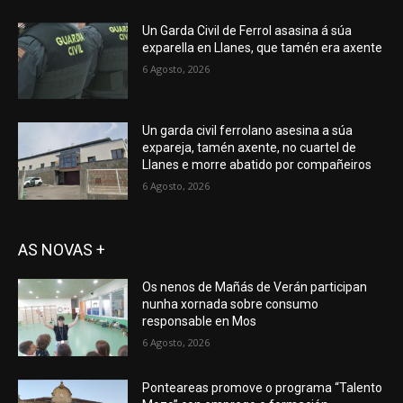
Un Garda Civil de Ferrol asasina á súa
exparella en Llanes, que tamén era axente
6 Agosto, 2026
Un garda civil ferrolano asesina a súa
expareja, tamén axente, no cuartel de
Llanes e morre abatido por compañeiros
6 Agosto, 2026
AS NOVAS +
Os nenos de Mañás de Verán participan
nunha xornada sobre consumo
responsable en Mos
6 Agosto, 2026
Ponteareas promove o programa “Talento