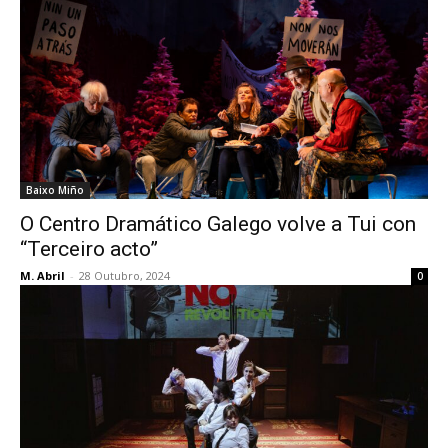
Baixo Miño
O Centro Dramático Galego volve a Tui con
“Terceiro acto”
M. Abril
-
28 Outubro, 2024
0