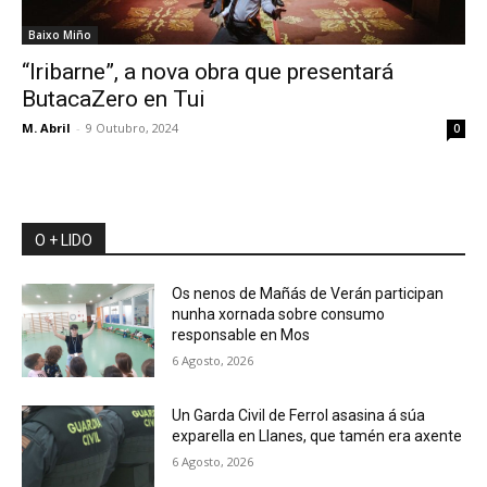
Baixo Miño
“Iribarne”, a nova obra que presentará
ButacaZero en Tui
M. Abril
-
9 Outubro, 2024
0
O + LIDO
Os nenos de Mañás de Verán participan
nunha xornada sobre consumo
responsable en Mos
6 Agosto, 2026
Un Garda Civil de Ferrol asasina á súa
exparella en Llanes, que tamén era axente
6 Agosto, 2026