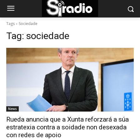
Tags
Sociedade
Tag:
sociedade
News
Rueda anuncia que a Xunta reforzará a súa
estratexia contra a soidade non desexada
con redes de apoio