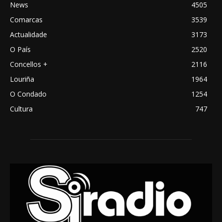
News
4505
Comarcas
3539
Actualidade
3173
O País
2520
Concellos +
2116
Louriña
1964
O Condado
1254
Cultura
747