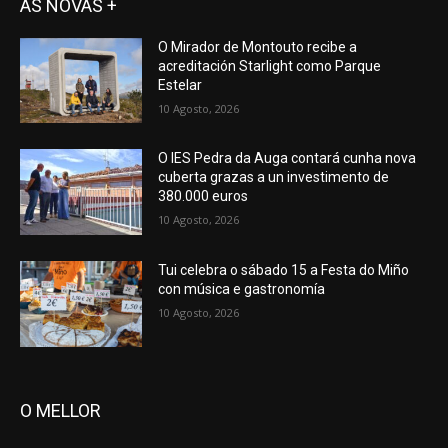
AS NOVAS +
O Mirador de Montouto recibe a
acreditación Starlight como Parque
Estelar
10 Agosto, 2026
O IES Pedra da Auga contará cunha nova
cuberta grazas a un investimento de
380.000 euros
10 Agosto, 2026
Tui celebra o sábado 15 a Festa do Miño
con música e gastronomía
10 Agosto, 2026
O MELLOR