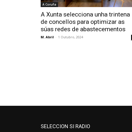
A Coruña
A Xunta selecciona unha trintena
de concellos para optimizar as
súas redes de abastecementos
M. Abril
-
1 Outubro, 2024
SELECCION SI RADIO