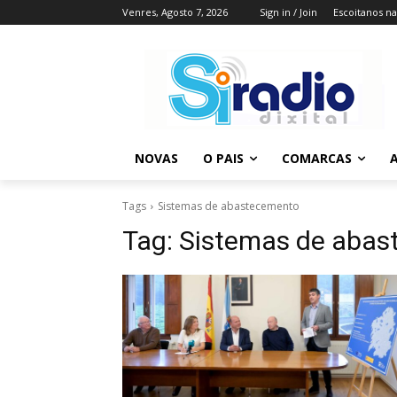
Venres, Agosto 7, 2026
Sign in / Join
Escoitanos n
NOVAS
O PAIS
COMARCAS
A
Tags
Sistemas de abastecemento
Tag:
Sistemas de abas