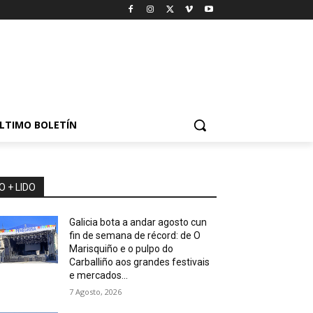
LTIMO BOLETÍN
O + LIDO
Galicia bota a andar agosto cun
fin de semana de récord: de O
Marisquiño e o pulpo do
Carballiño aos grandes festivais
e mercados...
7 Agosto, 2026