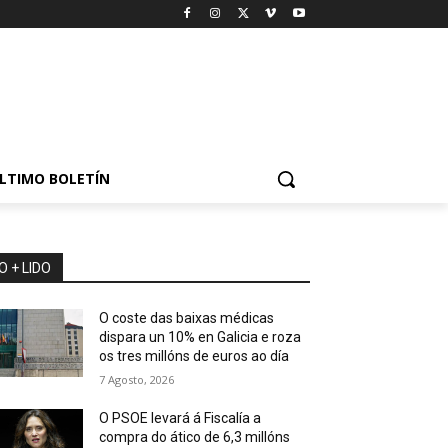
LTIMO BOLETÍN
O + LIDO
O coste das baixas médicas
dispara un 10% en Galicia e roza
os tres millóns de euros ao día
7 Agosto, 2026
O PSOE levará á Fiscalía a
compra do ático de 6,3 millóns