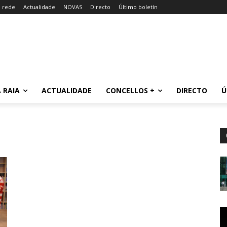
a rede
Actualidade
NOVAS
Directo
Último boletín
 RAIA
ACTUALIDADE
CONCELLOS +
DIRECTO
Ú