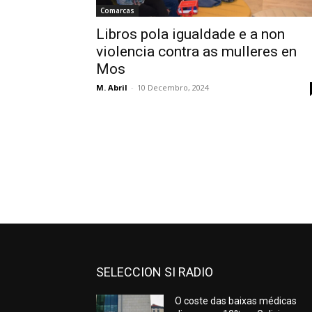
Comarcas
Libros pola igualdade e a non
violencia contra as mulleres en
Mos
M. Abril
-
10 Decembro, 2024
SELECCION SI RADIO
O coste das baixas médicas