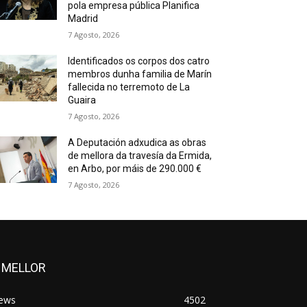
pola empresa pública Planifica
Madrid
7 Agosto, 2026
Identificados os corpos dos catro
membros dunha familia de Marín
fallecida no terremoto de La
Guaira
7 Agosto, 2026
A Deputación adxudica as obras
de mellora da travesía da Ermida,
en Arbo, por máis de 290.000 €
7 Agosto, 2026
 MELLOR
ews
4502