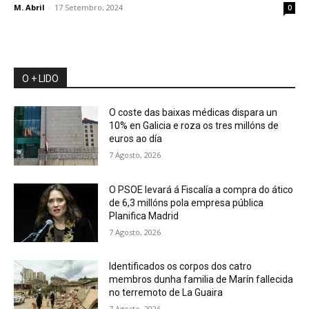
M. Abril
-
17 Setembro, 2024
0
O + LIDO
O coste das baixas médicas dispara un
10% en Galicia e roza os tres millóns de
euros ao día
7 Agosto, 2026
O PSOE levará á Fiscalía a compra do ático
de 6,3 millóns pola empresa pública
Planifica Madrid
7 Agosto, 2026
Identificados os corpos dos catro
membros dunha familia de Marín fallecida
no terremoto de La Guaira
7 Agosto, 2026