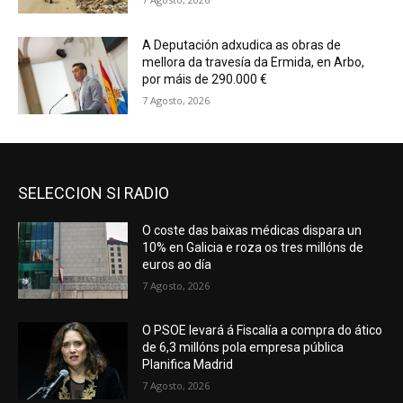
A Deputación adxudica as obras de
mellora da travesía da Ermida, en Arbo,
por máis de 290.000 €
7 Agosto, 2026
SELECCION SI RADIO
O coste das baixas médicas dispara un
10% en Galicia e roza os tres millóns de
euros ao día
7 Agosto, 2026
O PSOE levará á Fiscalía a compra do ático
de 6,3 millóns pola empresa pública
Planifica Madrid
7 Agosto, 2026