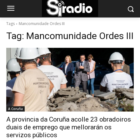
Tags
Mancomunidade Ordes III
Tag:
Mancomunidade Ordes III
A Coruña
A provincia da Coruña acolle 23 obradoiros
duais de emprego que mellorarán os
servizos públicos