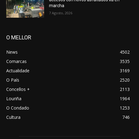
marcha
7 Agosto, 2026
O MELLOR
News
4502
Comarcas
3535
Actualidade
3169
O País
2520
Concellos +
2113
Louriña
1964
O Condado
1253
Cultura
746