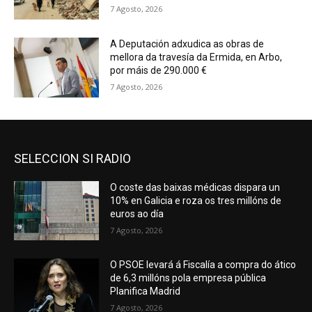
7 Agosto, 2026
A Deputación adxudica as obras de
mellora da travesía da Ermida, en Arbo,
por máis de 290.000 €
7 Agosto, 2026
SELECCION SI RADIO
O coste das baixas médicas dispara un
10% en Galicia e roza os tres millóns de
euros ao día
7 Agosto, 2026
O PSOE levará á Fiscalía a compra do ático
de 6,3 millóns pola empresa pública
Planifica Madrid
7 Agosto, 2026