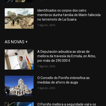
Identificados os corpos dos catro
membros dunha familia de Marín fallecida
no terremoto de La Guaira
7 Agosto, 2026
AS NOVAS +
A Deputación adxudica as obras de
mellora da travesía da Ermida, en Arbo,
por máis de 290.000 €
7 Agosto, 2026
O Concello do Porriño intensifica as
medidas de aforro de auga
7 Agosto, 2026
O Porriño mellora a seguridade vial e os