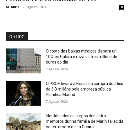
M. Abril
-
23 Agosto, 2024
0
O + LIDO
O coste das baixas médicas dispara un
10% en Galicia e roza os tres millóns de
euros ao día
7 Agosto, 2026
O PSOE levará á Fiscalía a compra do ático
de 6,3 millóns pola empresa pública
Planifica Madrid
7 Agosto, 2026
Identificados os corpos dos catro
membros dunha familia de Marín fallecida
no terremoto de La Guaira