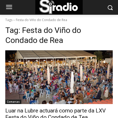
Tags
Festa do Viño do Condado de Rea
Tag:
Festa do Viño do
Condado de Rea
Comarcas
Luar na Lubre actuará como parte da LXV
Festa do Viño do Condado de Tea