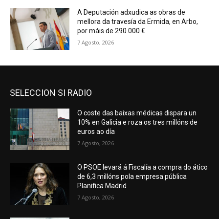
A Deputación adxudica as obras de
mellora da travesía da Ermida, en Arbo,
por máis de 290.000 €
7 Agosto, 2026
SELECCION SI RADIO
O coste das baixas médicas dispara un
10% en Galicia e roza os tres millóns de
euros ao día
7 Agosto, 2026
O PSOE levará á Fiscalía a compra do ático
de 6,3 millóns pola empresa pública
Planifica Madrid
7 Agosto, 2026