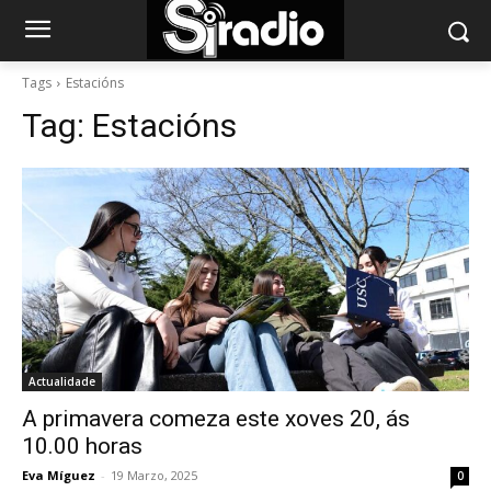
Tags
Estacións
Tag:
Estacións
Actualidade
A primavera comeza este xoves 20, ás
10.00 horas
Eva Míguez
-
19 Marzo, 2025
0