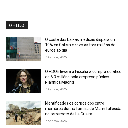
O + LIDO
O coste das baixas médicas dispara un
10% en Galicia e roza os tres millóns de
euros ao día
7 Agosto, 2026
O PSOE levará á Fiscalía a compra do ático
de 6,3 millóns pola empresa pública
Planifica Madrid
7 Agosto, 2026
Identificados os corpos dos catro
membros dunha familia de Marín fallecida
no terremoto de La Guaira
7 Agosto, 2026