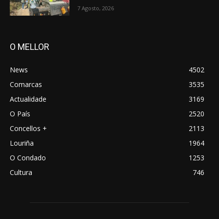
7 Agosto, 2026
O MELLOR
News
4502
Comarcas
3535
Actualidade
3169
O País
2520
Concellos +
2113
Louriña
1964
O Condado
1253
Cultura
746