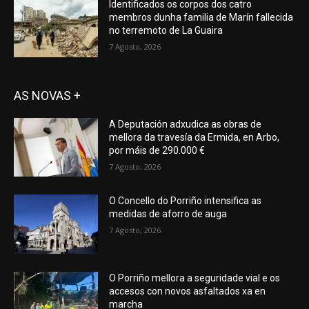
Identificados os corpos dos catro
membros dunha familia de Marín fallecida
no terremoto de La Guaira
7 Agosto, 2026
AS NOVAS +
A Deputación adxudica as obras de
mellora da travesía da Ermida, en Arbo,
por máis de 290.000 €
7 Agosto, 2026
O Concello do Porriño intensifica as
medidas de aforro de auga
7 Agosto, 2026
O Porriño mellora a seguridade vial e os
accesos con novos asfaltados xa en
marcha