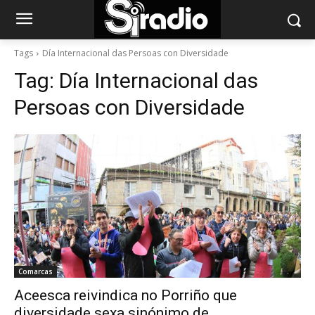
Tags
Día Internacional das Persoas con Diversidade
Tag:
Día Internacional das
Persoas con Diversidade
Comarcas
Aceesca reivindica no Porriño que
diversidade sexa sinónimo de