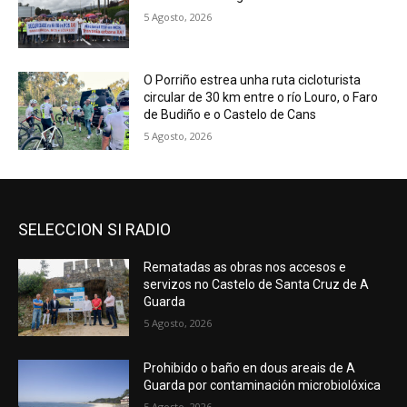
5 Agosto, 2026
O Porriño estrea unha ruta cicloturista
circular de 30 km entre o río Louro, o Faro
de Budiño e o Castelo de Cans
5 Agosto, 2026
SELECCION SI RADIO
Rematadas as obras nos accesos e
servizos no Castelo de Santa Cruz de A
Guarda
5 Agosto, 2026
Prohibido o baño en dous areais de A
Guarda por contaminación microbiolóxica
5 Agosto, 2026