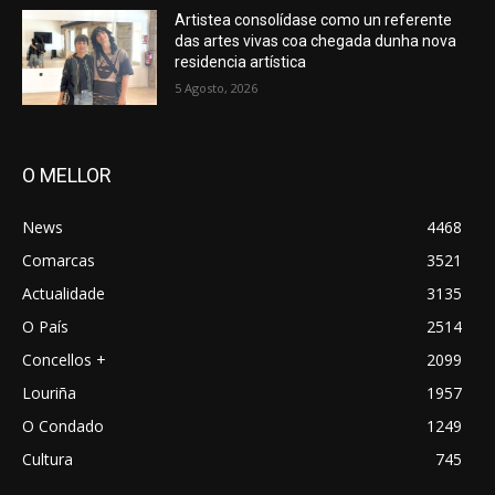
Artistea consolídase como un referente
das artes vivas coa chegada dunha nova
residencia artística
5 Agosto, 2026
O MELLOR
News
4468
Comarcas
3521
Actualidade
3135
O País
2514
Concellos +
2099
Louriña
1957
O Condado
1249
Cultura
745