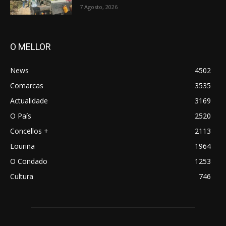
7 Agosto, 2026
O MELLOR
News
4502
Comarcas
3535
Actualidade
3169
O País
2520
Concellos +
2113
Louriña
1964
O Condado
1253
Cultura
746