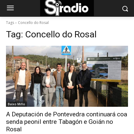
Tags
Concello do Rosal
Tag:
Concello do Rosal
Baixo Miño
A Deputación de Pontevedra continuará coa
senda peonil entre Tabagón e Goián no
Rosal