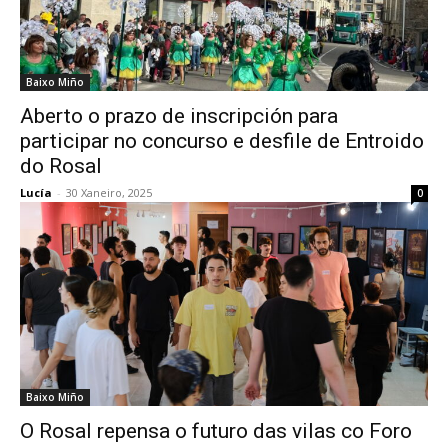
Baixo Miño
Aberto o prazo de inscripción para
participar no concurso e desfile de Entroido
do Rosal
Lucía
-
30 Xaneiro, 2025
0
Baixo Miño
O Rosal repensa o futuro das vilas co Foro