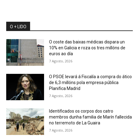
O + LIDO
O coste das baixas médicas dispara un
10% en Galicia e roza os tres millóns de
euros ao día
7 Agosto, 2026
O PSOE levará á Fiscalía a compra do ático
de 6,3 millóns pola empresa pública
Planifica Madrid
7 Agosto, 2026
Identificados os corpos dos catro
membros dunha familia de Marín fallecida
no terremoto de La Guaira
7 Agosto, 2026