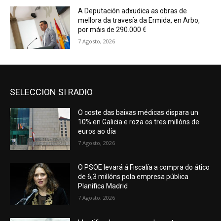
A Deputación adxudica as obras de
mellora da travesía da Ermida, en Arbo,
por máis de 290.000 €
7 Agosto, 2026
SELECCION SI RADIO
O coste das baixas médicas dispara un
10% en Galicia e roza os tres millóns de
euros ao día
7 Agosto, 2026
O PSOE levará á Fiscalía a compra do ático
de 6,3 millóns pola empresa pública
Planifica Madrid
7 Agosto, 2026