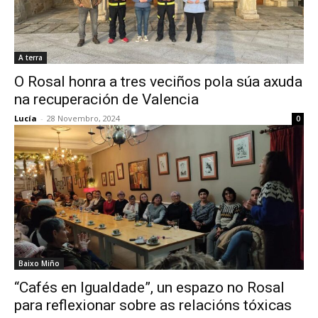
A terra
O Rosal honra a tres veciños pola súa axuda
na recuperación de Valencia
Lucía
-
28 Novembro, 2024
0
Baixo Miño
“Cafés en Igualdade”, un espazo no Rosal
para reflexionar sobre as relacións tóxicas