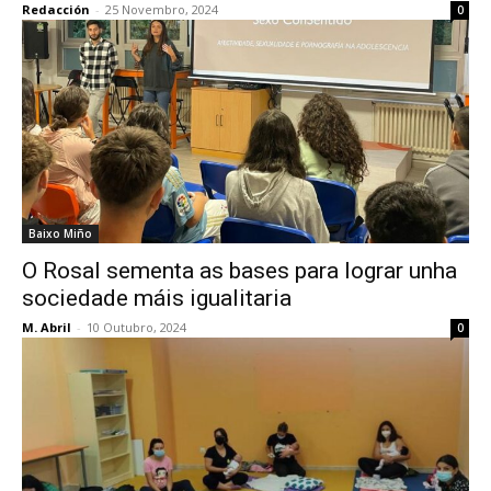
Redacción
-
25 Novembro, 2024
0
Baixo Miño
O Rosal sementa as bases para lograr unha
sociedade máis igualitaria
M. Abril
-
10 Outubro, 2024
0