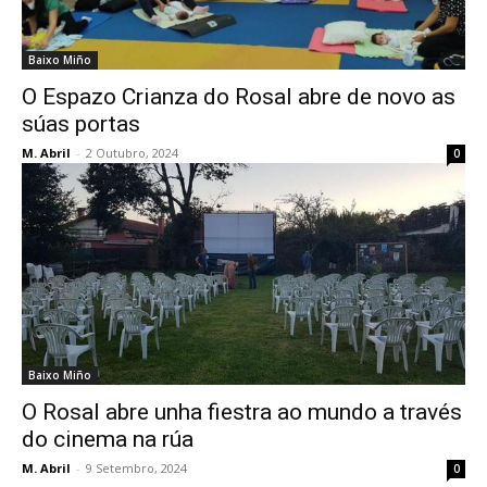
Baixo Miño
O Espazo Crianza do Rosal abre de novo as
súas portas
M. Abril
-
2 Outubro, 2024
0
Baixo Miño
O Rosal abre unha fiestra ao mundo a través
do cinema na rúa
M. Abril
-
9 Setembro, 2024
0