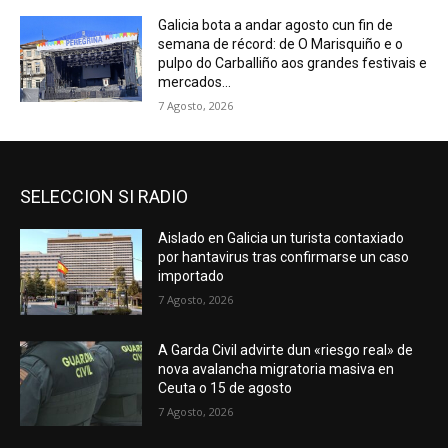
Galicia bota a andar agosto cun fin de
semana de récord: de O Marisquiño e o
pulpo do Carballiño aos grandes festivais e
mercados...
7 Agosto, 2026
SELECCION SI RADIO
Aislado en Galicia un turista contaxiado
por hantavirus tras confirmarse un caso
importado
7 Agosto, 2026
A Garda Civil advirte dun «riesgo real» de
nova avalancha migratoria masiva en
Ceuta o 15 de agosto
7 Agosto, 2026