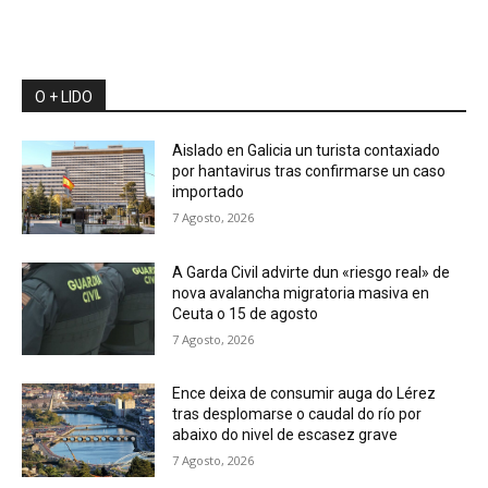
O + LIDO
Aislado en Galicia un turista contaxiado
por hantavirus tras confirmarse un caso
importado
7 Agosto, 2026
A Garda Civil advirte dun «riesgo real» de
nova avalancha migratoria masiva en
Ceuta o 15 de agosto
7 Agosto, 2026
Ence deixa de consumir auga do Lérez
tras desplomarse o caudal do río por
abaixo do nivel de escasez grave
7 Agosto, 2026