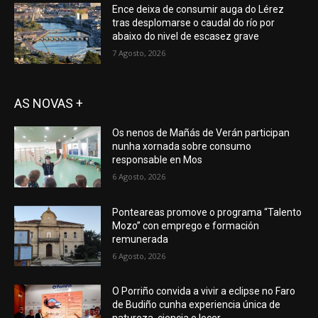
Ence deixa de consumir auga do Lérez
tras desplomarse o caudal do río por
abaixo do nivel de escasez grave
7 Agosto, 2026
AS NOVAS +
Os nenos de Mañás de Verán participan
nunha xornada sobre consumo
responsable en Mos
6 Agosto, 2026
Ponteareas promove o programa “Talento
Mozo” con emprego e formación
remunerada
6 Agosto, 2026
O Porriño convida a vivir a eclipse no Faro
de Budiño cunha experiencia única de