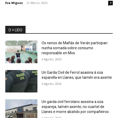
Eva Míguez
-
21 Marzo, 2025
0
O + LIDO
Os nenos de Mañás de Verán participan
nunha xornada sobre consumo
responsable en Mos
6 Agosto, 2026
Un Garda Civil de Ferrol asasina á súa
exparella en Llanes, que tamén era axente
6 Agosto, 2026
Un garda civil ferrolano asesina a súa
expareja, tamén axente, no cuartel de
Llanes e morre abatido por compañeiros
6 Agosto, 2026