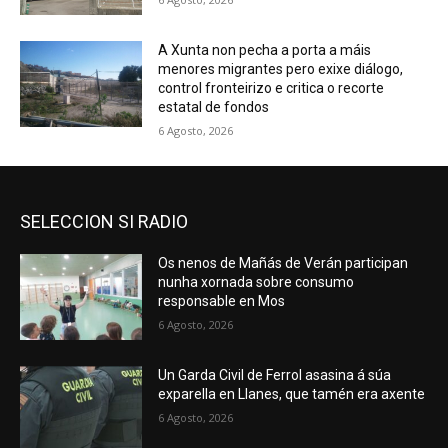
A Xunta non pecha a porta a máis
menores migrantes pero exixe diálogo,
control fronteirizo e critica o recorte
estatal de fondos
6 Agosto, 2026
SELECCION SI RADIO
Os nenos de Mañás de Verán participan
nunha xornada sobre consumo
responsable en Mos
6 Agosto, 2026
Un Garda Civil de Ferrol asasina á súa
exparella en Llanes, que tamén era axente
6 Agosto, 2026