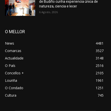
de Budiño cunha experiencia única de
natureza, ciencia e lecer
6 Agosto, 2026
O MELLOR
News
4481
Comarcas
3527
Actualidade
3148
O País
2516
Concellos +
2105
Louriña
1961
O Condado
1251
Cultura
745