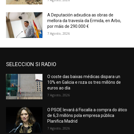
A Deputación adxudica as obras de
mellora da travesía da Ermida, en Arbo,
por máis de 290.000 €
7 Agosto, 2026
SELECCION SI RADIO
O coste das baixas médicas dispara un
10% en Galicia e roza os tres millóns de
euros ao día
7 Agosto, 2026
O PSOE levará á Fiscalía a compra do ático
de 6,3 millóns pola empresa pública
Planifica Madrid
7 Agosto, 2026