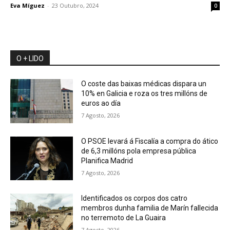
Eva Míguez
-
23 Outubro, 2024
0
O + LIDO
O coste das baixas médicas dispara un
10% en Galicia e roza os tres millóns de
euros ao día
7 Agosto, 2026
O PSOE levará á Fiscalía a compra do ático
de 6,3 millóns pola empresa pública
Planifica Madrid
7 Agosto, 2026
Identificados os corpos dos catro
membros dunha familia de Marín fallecida
no terremoto de La Guaira
7 Agosto, 2026