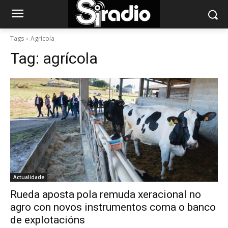
Tags
Agrícola
Tag:
agrícola
Actualidade
Rueda aposta pola remuda xeracional no
agro con novos instrumentos coma o banco
de explotacións