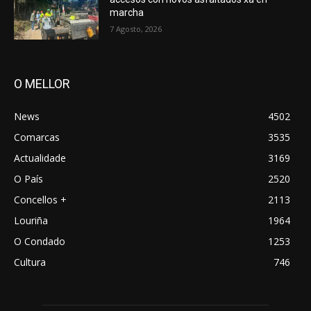
marcha
7 Agosto, 2026
O MELLOR
News
4502
Comarcas
3535
Actualidade
3169
O País
2520
Concellos +
2113
Louriña
1964
O Condado
1253
Cultura
746