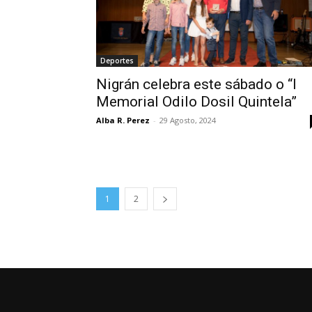
Deportes
Nigrán celebra este sábado o “I
Memorial Odilo Dosil Quintela”
Alba R. Perez
-
29 Agosto, 2024
1
2