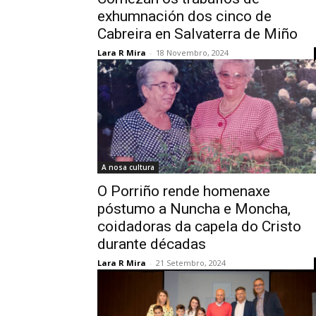
exhumnación dos cinco de
Cabreira en Salvaterra de Miño
Lara R Mira
-
18 Novembro, 2024
A nosa cultura
O Porriño rende homenaxe
póstumo a Nuncha e Moncha,
coidadoras da capela do Cristo
durante décadas
Lara R Mira
-
21 Setembro, 2024