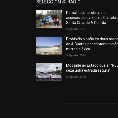
SELECCION SI RADIO
Rematadas as obras nos
accesos e servizos no Castelo 
Santa Cruz de A Guarda
5 Agosto, 2026
Prohibido o baño en dous areai
de A Guarda por contaminació
microbiolóxica
5 Agosto, 2026
Mos pide ao Estado que a “N-5
sexa unha estrada segura”
5 Agosto, 2026