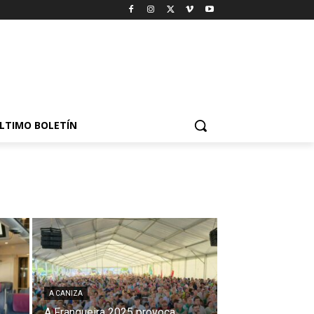
LTIMO BOLETÍN
A CANIZA
A Franqueira 2025 provoca