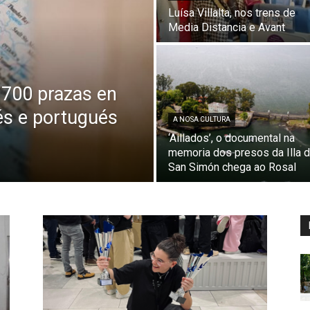
Luísa Villalta, nos trens de
Media Distancia e Avant
 700 prazas en
lés e portugués
A NOSA CULTURA
‘Aillados’, o documental na
memoria dos presos da Illa 
San Simón chega ao Rosal