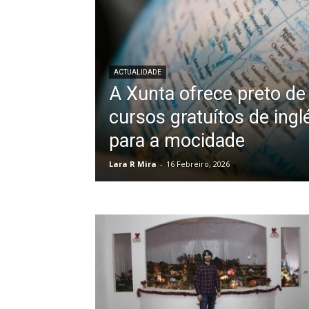
ACTUALIDADE
A Xunta ofrece preto de
cursos gratuítos de ing
para a mocidade
Lara R Mira
-
16 Febreiro, 2026