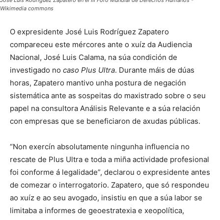
José Luis Rodríguez Zapatero en el III Foro Mundial de Derechos Humanos -
Wikimedia commons
O expresidente José Luis Rodríguez Zapatero
compareceu este mércores ante o xuíz da Audiencia
Nacional, José Luis Calama, na súa condición de
investigado no
caso Plus Ultra
. Durante máis de dúas
horas, Zapatero mantivo unha postura de negación
sistemática ante as sospeitas do maxistrado sobre o seu
papel na consultora Análisis Relevante e a súa relación
con empresas que se beneficiaron de axudas públicas.
“Non exercín absolutamente ningunha influencia no
rescate de Plus Ultra e toda a miña actividade profesional
foi conforme á legalidade”, declarou o expresidente antes
de comezar o interrogatorio. Zapatero, que só respondeu
ao xuíz e ao seu avogado, insistiu en que a súa labor se
limitaba a informes de geoestratexia e xeopolítica,