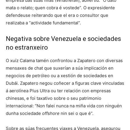
empresa das súas fillas (Whathefav), advertiu: “O dato
mata o relato; quen cobra é vostede”. O expresidente
defendeuse reiterando que el era o consultor que
realizaba a “actividade fundamental”.
Negativa sobre Venezuela e sociedades
no estranxeiro
O xuíz Calama tamén confrontou a Zapatero con diversas
mensaxes de chat que suxerían a súa implicación en
negocios de petróleo ou a xestión de sociedades en
Dubái. Zapatero negou coñecer a figuras clave vinculadas
á aerolínea Plus Ultra ou ter relación con empresas
chinesas, e foi taxativo sobre o seu patrimonio
internacional: “Non falei nunca na miña vida con ninguén
dunha sociedade
offshore
nin sei o que é”.
Sobre as súas frecuentes viaxes a Venezuela, asegurou