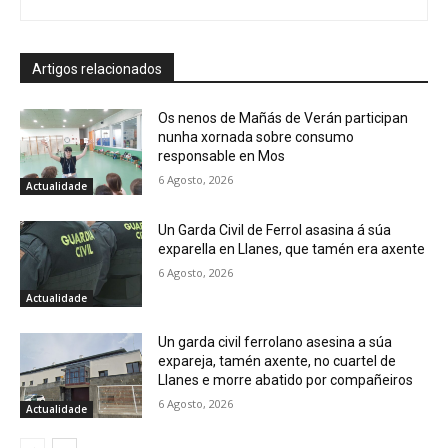
Artigos relacionados
Os nenos de Mañás de Verán participan
nunha xornada sobre consumo
responsable en Mos
6 Agosto, 2026
Actualidade
Un Garda Civil de Ferrol asasina á súa
exparella en Llanes, que tamén era axente
6 Agosto, 2026
Actualidade
Un garda civil ferrolano asesina a súa
expareja, tamén axente, no cuartel de
Llanes e morre abatido por compañeiros
6 Agosto, 2026
Actualidade