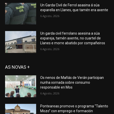
Un Garda Civil de Ferrol asasina á súa
exparella en Llanes, que tamén era axente
6 Agosto, 2026
Un garda civil ferrolano asesina a súa
expareja, tamén axente, no cuartel de
Llanes e morre abatido por compañeiros
6 Agosto, 2026
AS NOVAS +
Os nenos de Mañás de Verán participan
nunha xornada sobre consumo
responsable en Mos
6 Agosto, 2026
Ponteareas promove o programa “Talento
Mozo” con emprego e formación