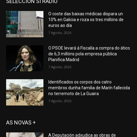
SELECCION SI RADIO
O coste das baixas médicas dispara un
10% en Galicia e roza os tres millóns de
euros ao día
7 Agosto, 2026
O PSOE levará á Fiscalía a compra do ático
de 6,3 millóns pola empresa pública
Planifica Madrid
7 Agosto, 2026
Identificados os corpos dos catro
membros dunha familia de Marín fallecida
no terremoto de La Guaira
7 Agosto, 2026
AS NOVAS +
A Deputación adxudica as obras de