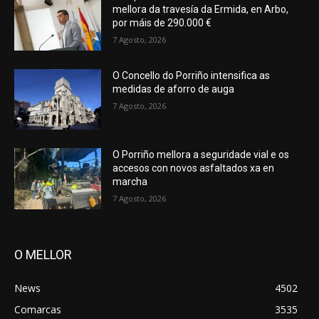
mellora da travesía da Ermida, en Arbo,
por máis de 290.000 €
7 Agosto, 2026
O Concello do Porriño intensifica as
medidas de aforro de auga
7 Agosto, 2026
O Porriño mellora a seguridade vial e os
accesos con novos asfaltados xa en
marcha
7 Agosto, 2026
O MELLOR
News
4502
Comarcas
3535