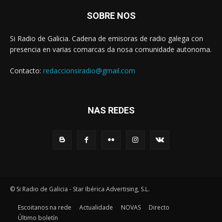
SOBRE NOS
Si Radio de Galicia. Cadena de emisoras de radio galega con
presencia en varias comarcas da nosa comunidade autonoma.
Contacto:
redaccionsiradio@gmail.com
NAS REDES
© Si Radio de Galicia - Star Ibérica Advertising, S.L.
Escoitanos na rede
Actualidade
NOVAS
Directo
Último boletín