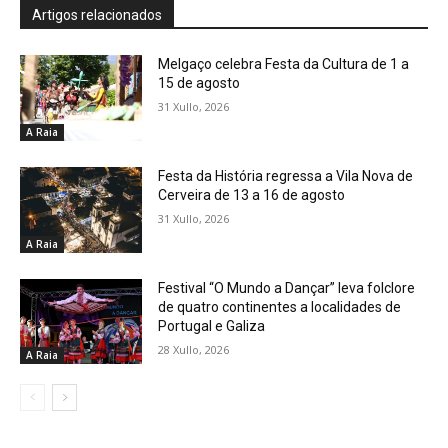
Artigos relacionados
Melgaço celebra Festa da Cultura de 1 a
15 de agosto
31 Xullo, 2026
A Raia
Festa da História regressa a Vila Nova de
Cerveira de 13 a 16 de agosto
31 Xullo, 2026
A Raia
Festival “O Mundo a Dançar” leva folclore
de quatro continentes a localidades de
Portugal e Galiza
28 Xullo, 2026
A Raia