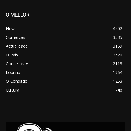
O MELLOR
News
4502
Comarcas
3535
Actualidade
3169
O País
2520
Concellos +
2113
Louriña
1964
O Condado
1253
Cultura
746