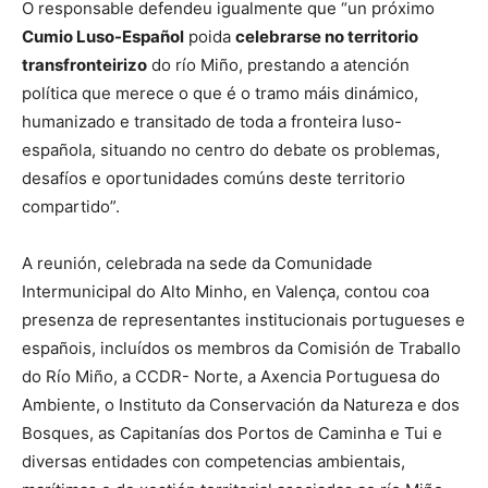
O responsable defendeu igualmente que “un próximo
Cumio Luso-Español
poida
celebrarse no territorio
transfronteirizo
do río Miño, prestando a atención
política que merece o que é o tramo máis dinámico,
humanizado e transitado de toda a fronteira luso-
española, situando no centro do debate os problemas,
desafíos e oportunidades comúns deste territorio
compartido”.
A reunión, celebrada na sede da Comunidade
Intermunicipal do Alto Minho, en Valença, contou coa
presenza de representantes institucionais portugueses e
españois, incluídos os membros da Comisión de Traballo
do Río Miño, a CCDR- Norte, a Axencia Portuguesa do
Ambiente, o Instituto da Conservación da Natureza e dos
Bosques, as Capitanías dos Portos de Caminha e Tui e
diversas entidades con competencias ambientais,