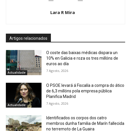
Lara R Mira
Artigos relacionados
O coste das baixas médicas dispara un
10% en Galicia e roza os tres millóns de
euros ao día
7 Agosto, 2026
Actualidade
O PSOE levará á Fiscalía a compra do ático
de 6,3 millóns pola empresa pública
Planifica Madrid
7 Agosto, 2026
Actualidade
Identificados os corpos dos catro
membros dunha familia de Marín fallecida
no terremoto de La Guaira