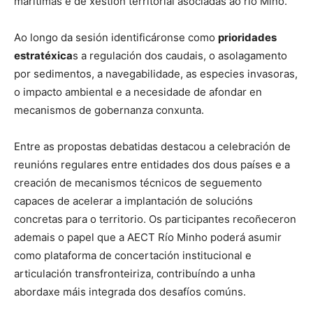
marítimas e de xestión territorial asociadas ao río Miño.
Ao longo da sesión identificáronse como
prioridades
estratéxica
s a regulación dos caudais, o asolagamento
por sedimentos, a navegabilidade, as especies invasoras,
o impacto ambiental e a necesidade de afondar en
mecanismos de gobernanza conxunta.
Entre as propostas debatidas destacou a celebración de
reunións regulares entre entidades dos dous países e a
creación de mecanismos técnicos de seguemento
capaces de acelerar a implantación de solucións
concretas para o territorio. Os participantes recoñeceron
ademais o papel que a AECT Río Minho poderá asumir
como plataforma de concertación institucional e
articulación transfronteiriza, contribuíndo a unha
abordaxe máis integrada dos desafíos comúns.