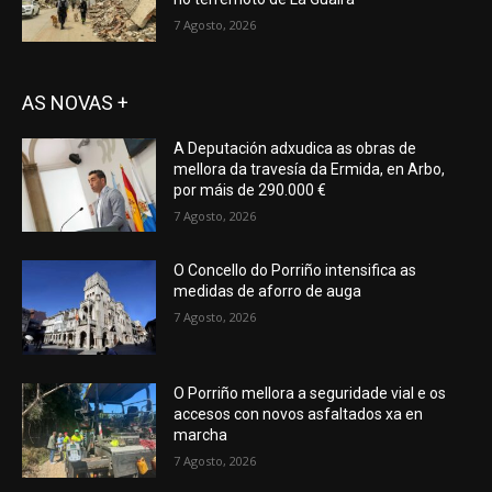
7 Agosto, 2026
AS NOVAS +
A Deputación adxudica as obras de
mellora da travesía da Ermida, en Arbo,
por máis de 290.000 €
7 Agosto, 2026
O Concello do Porriño intensifica as
medidas de aforro de auga
7 Agosto, 2026
O Porriño mellora a seguridade vial e os
accesos con novos asfaltados xa en
marcha
7 Agosto, 2026