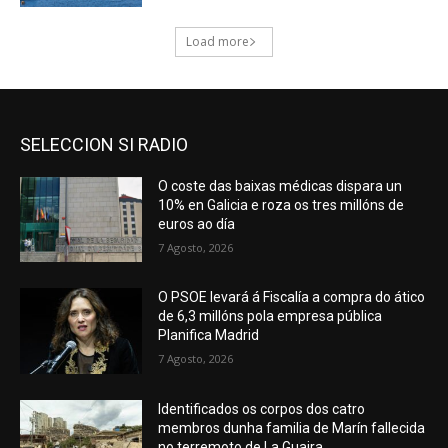
SELECCION SI RADIO
O coste das baixas médicas dispara un
10% en Galicia e roza os tres millóns de
euros ao día
7 Agosto, 2026
O PSOE levará á Fiscalía a compra do ático
de 6,3 millóns pola empresa pública
Planifica Madrid
7 Agosto, 2026
Identificados os corpos dos catro
membros dunha familia de Marín fallecida
no terremoto de La Guaira