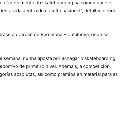
o o “crecemento do skateboarding na comunidade e
estacada dentro do circuíto nacional”, detallan dende
darase ao Circuit de Barcelona – Catalunya, onde se
 de semana, nunha aposta por achegar o skateboarding
deportivo de primeiro nivel. Ademais, a competición
gorías absolutas, así como premios en material para as