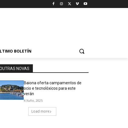
LTIMO BOLETÍN
OUTRAS NOVAS
Baiona oferta campamentos de
ocio e tecnolóxicos para este
verán
4 Xuño, 2025
Load more