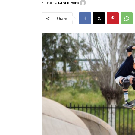
Xornalista
Lara R Mira
Share