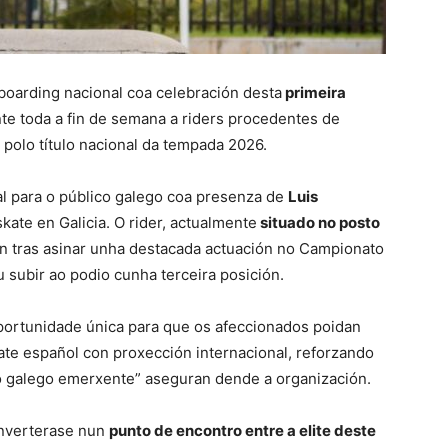
boarding nacional coa celebración desta
primeira
te toda a fin de semana a riders procedentes de
a polo título nacional da tempada 2026.
al para o público galego coa presenza de
Luis
skate en Galicia. O rider, actualmente
situado no posto
n tras asinar unha destacada actuación no Campionato
subir ao podio cunha terceira posición.
portunidade única para que os afeccionados poidan
te español con proxección internacional, reforzando
to galego emerxente” aseguran dende a organización.
onverterase nun
punto de encontro entre a elite deste