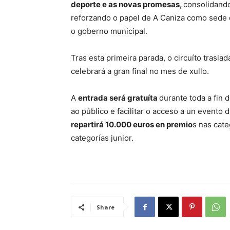
deporte e as novas promesas,
consolidand
reforzando o papel de A Caniza como sede d
o goberno municipal.
Tras esta primeira parada, o circuíto trasla
celebrará a gran final no mes de xullo.
A
entrada será gratuíta
durante toda a fin
ao público e facilitar o acceso a un evento 
repartirá 10.000 euros en premio
s nas cate
categorías junior.
Share