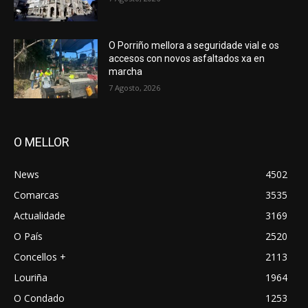
O Porriño mellora a seguridade vial e os
accesos con novos asfaltados xa en
marcha
7 Agosto, 2026
O MELLOR
News
4502
Comarcas
3535
Actualidade
3169
O País
2520
Concellos +
2113
Louriña
1964
O Condado
1253