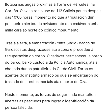
flotaba nas augas próximas á Torre de Hércules, na
Coruña. O aviso recibiuse no 112 Galicia pouco despois
das 10:00 horas, momento no que a tripulación dun
pesqueiro alertou do avistamento dun cadáver a unha
milla cara ao norte do icónico monumento.
Tras a alerta, a embarcación
Punta Seixo Branco
de
Gardacostas desprazouse ata a zona e procedeu á
recuperación do corpo. O cadáver permaneceu a bordo
do barco, baixo custodia da Policía Autonómica, ata a
chegada dunha patrulleira da Garda Civil. Foron os
axentes do instituto armado os que se encargaron do
traslado dos restos mortais ata o porto de Oza.
Neste momento, as forzas de seguridade manteñen
abertas as pescudas para lograr a identificación da
persoa falecida.