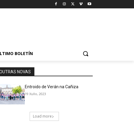
LTIMO BOLETÍN
OUTRAS NOVAS
Entroido de Verán na Cañiza
19 Xullo, 2023
Load more