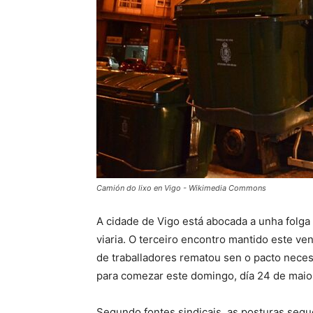
Camión do lixo en Vigo - Wikimedia Commons
A cidade de Vigo está abocada a unha folga i
viaria. O terceiro encontro mantido este v
de traballadores rematou sen o pacto nece
para comezar este domingo, día 24 de maio,
Segundo fontes sindicais, as posturas segu