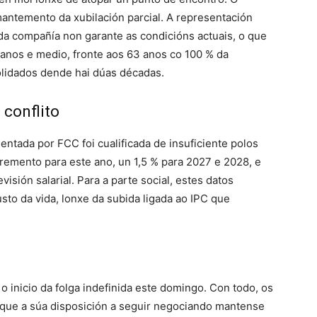
mantemento da xubilación parcial. A representación
da compañía non garante as condicións actuais, o que
3 anos e medio, fronte aos 63 anos co 100 % da
lidados dende hai dúas décadas.
 conflito
sentada por FCC foi cualificada de insuficiente polos
remento para este ano, un 1,5 % para 2027 e 2028, e
visión salarial. Para a parte social, estes datos
to da vida, lonxe da subida ligada ao IPC que
o inicio da folga indefinida este domingo. Con todo, os
 que a súa disposición a seguir negociando mantense