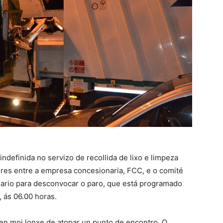
ndefinida no servizo de recollida de lixo e limpeza
enres entre a empresa concesionaria, FCC, e o comité
sario para desconvocar o paro, que está programado
 ás 06.00 horas.
en moi lonxe de atopar un punto de encontro. O