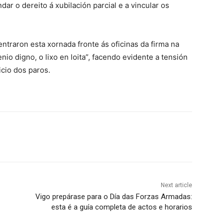
ar o dereito á xubilación parcial e a vincular os
traron esta xornada fronte ás oficinas da firma na
io digno, o lixo en loita”, facendo evidente a tensión
icio dos paros.
Next article
Vigo prepárase para o Día das Forzas Armadas:
esta é a guía completa de actos e horarios