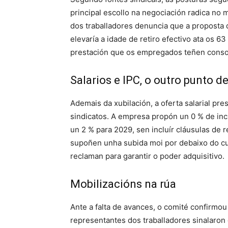
principal escollo na negociación radica no 
dos traballadores denuncia que a proposta 
elevaría a idade de retiro efectivo ata os 6
prestación que os empregados teñen conso
Salarios e IPC, o outro punto de
Ademais da xubilación, a oferta salarial pre
sindicatos. A empresa propón un 0 % de inc
un 2 % para 2029, sen incluír cláusulas de re
supoñen unha subida moi por debaixo do cus
reclaman para garantir o poder adquisitivo.
Mobilizacións na rúa
Ante a falta de avances, o comité confirmou 
representantes dos traballadores sinalaron