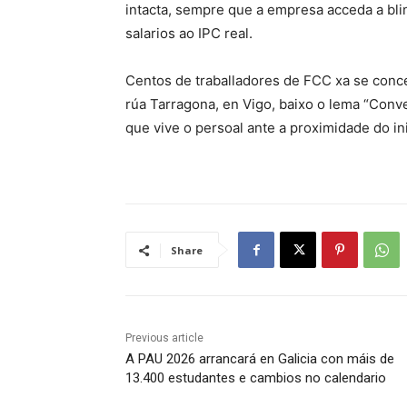
intacta, sempre que a empresa acceda a blind
salarios ao IPC real.
Centos de traballadores de FCC xa se concen
rúa Tarragona, en Vigo, baixo o lema “Conven
que vive o persoal ante a proximidade do in
Share
Previous article
A PAU 2026 arrancará en Galicia con máis de
13.400 estudantes e cambios no calendario