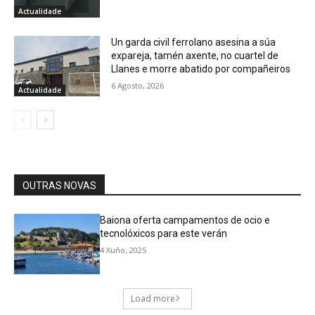
Actualidade
Un garda civil ferrolano asesina a súa
expareja, tamén axente, no cuartel de
Llanes e morre abatido por compañeiros
6 Agosto, 2026
Actualidade
OUTRAS NOVAS
Baiona oferta campamentos de ocio e
tecnolóxicos para este verán
4 Xuño, 2025
Load more