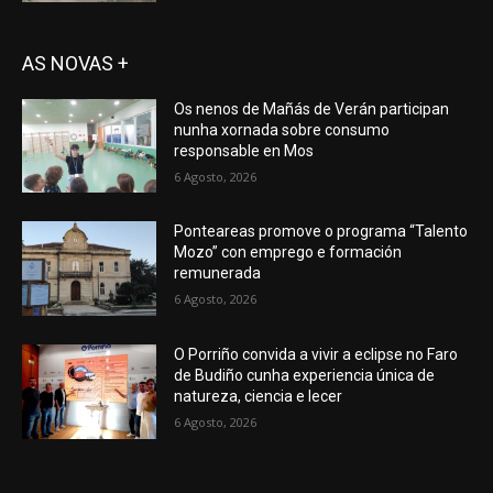
AS NOVAS +
Os nenos de Mañás de Verán participan
nunha xornada sobre consumo
responsable en Mos
6 Agosto, 2026
Ponteareas promove o programa “Talento
Mozo” con emprego e formación
remunerada
6 Agosto, 2026
O Porriño convida a vivir a eclipse no Faro
de Budiño cunha experiencia única de
natureza, ciencia e lecer
6 Agosto, 2026