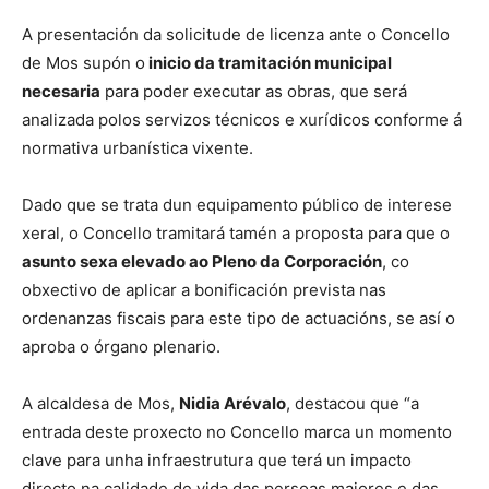
A presentación da solicitude de licenza ante o Concello
de Mos supón o
inicio da tramitación municipal
necesaria
para poder executar as obras, que será
analizada polos servizos técnicos e xurídicos conforme á
normativa urbanística vixente.
Dado que se trata dun equipamento público de interese
xeral, o Concello tramitará tamén a proposta para que o
asunto sexa elevado ao Pleno da Corporación
, co
obxectivo de aplicar a bonificación prevista nas
ordenanzas fiscais para este tipo de actuacións, se así o
aproba o órgano plenario.
A alcaldesa de Mos,
Nidia Arévalo
, destacou que “a
entrada deste proxecto no Concello marca un momento
clave para unha infraestrutura que terá un impacto
directo na calidade de vida das persoas maiores e das