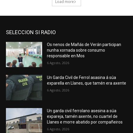
SELECCION SI RADIO
Os nenos de Mañás de Verán participan
nunha xornada sobre consumo
responsable en Mos
6 Agosto, 2026
Un Garda Civil de Ferrol asasina á súa
exparella en Llanes, que tamén era axente
6 Agosto, 2026
Un garda civil ferrolano asesina a súa
expareja, tamén axente, no cuartel de
Llanes e morre abatido por compañeiros
6 Agosto, 2026