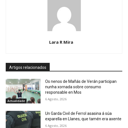
Lara R Mira
Artigos relacionados
Os nenos de Mañás de Verán participan
nunha xornada sobre consumo
responsable en Mos
6 Agosto, 2026
Actualidade
Un Garda Civil de Ferrol asasina á súa
exparella en Llanes, que tamén era axente
6 Agosto, 2026