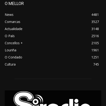
O MELLOR
News
4481
Comarcas
3527
Actualidade
3148
O País
2516
Concellos +
2105
Louriña
1961
O Condado
1251
Cultura
745